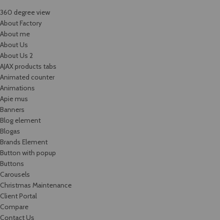
360 degree view
About Factory
About me
About Us
About Us 2
AJAX products tabs
Animated counter
Animations
Apie mus
Banners
Blog element
Blogas
Brands Element
Button with popup
Buttons
Carousels
Christmas Maintenance
Client Portal
Compare
Contact Us