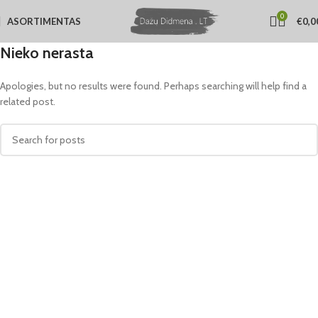
0
ASORTIMENTAS
€
0,0
Nieko nerasta
Apologies, but no results were found. Perhaps searching will help find a
related post.