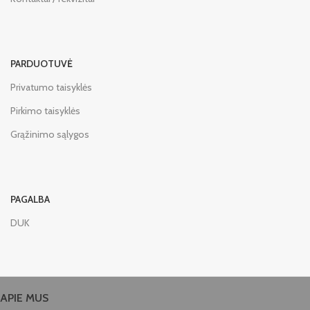
PARDUOTUVĖ
Privatumo taisyklės
Pirkimo taisyklės
Grąžinimo sąlygos
PAGALBA
DUK
APIE MUS