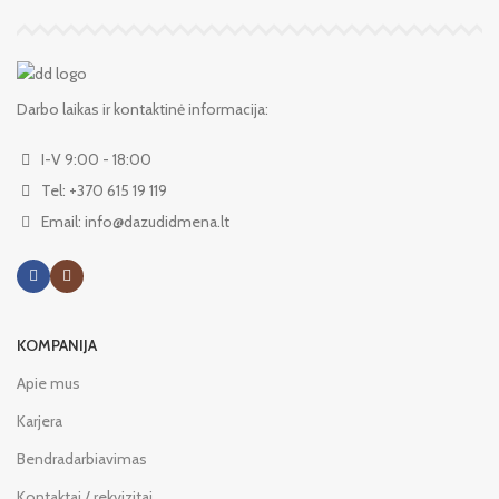
Darbo laikas ir kontaktinė informacija:
I-V 9:00 - 18:00
Tel: +370 615 19 119
Email: info@dazudidmena.lt
KOMPANIJA
Apie mus
Karjera
Bendradarbiavimas
Kontaktai / rekvizitai