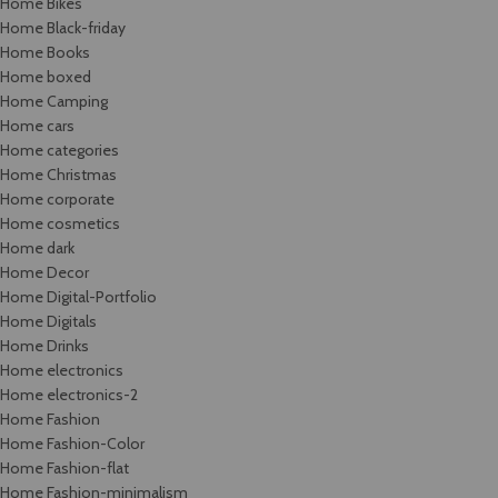
Home Bikes
Home Black-friday
Home Books
Home boxed
Home Camping
Home cars
Home categories
Home Christmas
Home corporate
Home cosmetics
Home dark
Home Decor
Home Digital-Portfolio
Home Digitals
Home Drinks
Home electronics
Home electronics-2
Home Fashion
Home Fashion-Color
Home Fashion-flat
Home Fashion-minimalism