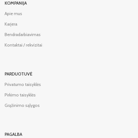
KOMPANIJA
Apie mus
Karjera
Bendradarbiavimas
Kontaktai / rekvizitai
PARDUOTUVĖ
Privatumo taisyklės
Pirkimo taisyklės
Grąžinimo sąlygos
PAGALBA