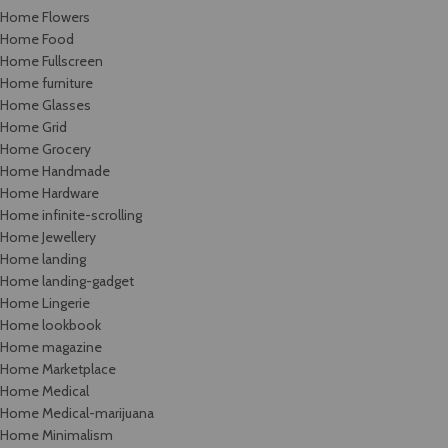
Home Flowers
Home Food
Home Fullscreen
Home furniture
Home Glasses
Home Grid
Home Grocery
Home Handmade
Home Hardware
Home infinite-scrolling
Home Jewellery
Home landing
Home landing-gadget
Home Lingerie
Home lookbook
Home magazine
Home Marketplace
Home Medical
Home Medical-marijuana
Home Minimalism