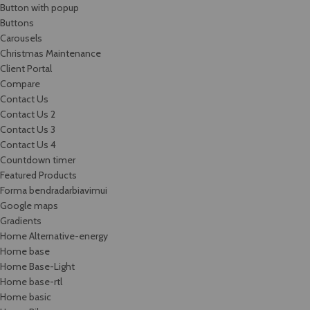
Button with popup
Buttons
Carousels
Christmas Maintenance
Client Portal
Compare
Contact Us
Contact Us 2
Contact Us 3
Contact Us 4
Countdown timer
Featured Products
Forma bendradarbiavimui
Google maps
Gradients
Home Alternative-energy
Home base
Home Base-Light
Home base-rtl
Home basic