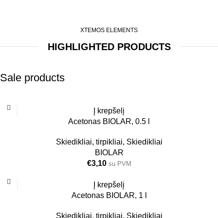
XTEMOS ELEMENTS
HIGHLIGHTED PRODUCTS
Sale products
0.5L
Į krepšelį
Acetonas BIOLAR, 0.5 l
Skiedikliai, tirpikliai
,
Skiedikliai
BIOLAR
€
3,10
su PVM
1L
Į krepšelį
Acetonas BIOLAR, 1 l
Skiedikliai, tirpikliai
,
Skiedikliai