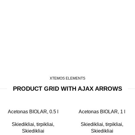
XTEMOS ELEMENTS
PRODUCT GRID WITH AJAX ARROWS
0.5L
Acetonas BIOLAR, 0.5 l
1L
Acetonas BIOLAR, 1 l
Skiedikliai, tirpikliai
,
Skiedikliai, tirpikliai
,
Skiedikliai
Skiedikliai