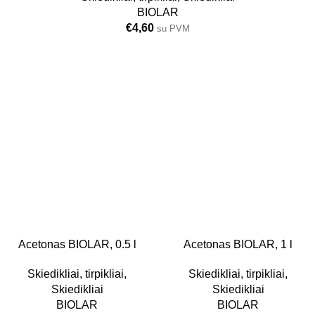
BIOLAR
€
4,60
su PVM
0.5L
Acetonas BIOLAR, 0.5 l
1L
Acetonas BIOLAR, 1 l
Skiedikliai, tirpikliai
,
Skiedikliai, tirpikliai
,
Skiedikliai
Skiedikliai
BIOLAR
BIOLAR