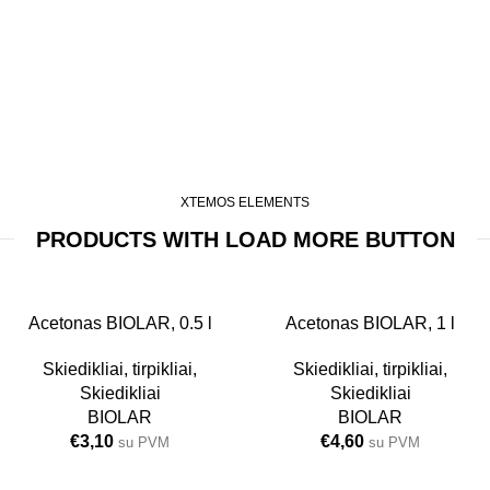
XTEMOS ELEMENTS
PRODUCTS WITH LOAD MORE BUTTON
0.5L
Acetonas BIOLAR, 0.5 l
1L
Acetonas BIOLAR, 1 l
Skiedikliai, tirpikliai
,
Skiedikliai, tirpikliai
,
Skiedikliai
Skiedikliai
BIOLAR
BIOLAR
€
3,10
€
4,60
su PVM
su PVM