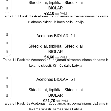
Skiedikliai, tirpikliai
,
Skiedikliai
BIOLAR
€
3,10
su PVM
Talpa 0.5 l Paskirtis Acetonas naudojamas nitroemaliniams dažams
ir lakams skiesti. Kilmės šalis Latvija
1L
Acetonas BIOLAR, 1 l
Skiedikliai, tirpikliai
,
Skiedikliai
BIOLAR
€
4,60
su PVM
Talpa 1 l Paskirtis Acetonas naudojamas nitroemaliniams dažams ir
lakams skiesti. Kilmės šalis Latvija
5L
Acetonas BIOLAR, 5 l
Skiedikliai, tirpikliai
,
Skiedikliai
BIOLAR
€
21,70
su PVM
Talpa 5 l Paskirtis Acetonas naudojamas nitroemaliniams dažams ir
lakams skiesti. Kilmės šalis Latvija