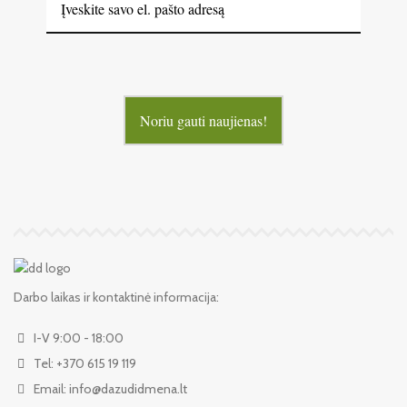
Noriu gauti naujienas!
Darbo laikas ir kontaktinė informacija:
I-V 9:00 - 18:00
Tel: +370 615 19 119
Email: info@dazudidmena.lt