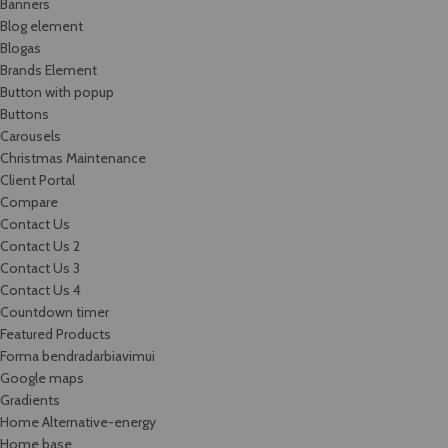
Banners
Blog element
Blogas
Brands Element
Button with popup
Buttons
Carousels
Christmas Maintenance
Client Portal
Compare
Contact Us
Contact Us 2
Contact Us 3
Contact Us 4
Countdown timer
Featured Products
Forma bendradarbiavimui
Google maps
Gradients
Home Alternative-energy
Home base