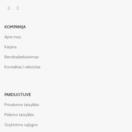
KOMPANIJA
Apie mus
Karjera
Bendradarbiavimas
Kontaktai / rekvizitai
PARDUOTUVĖ
Privatumo taisyklės
Pirkimo taisyklės
Grąžinimo sąlygos