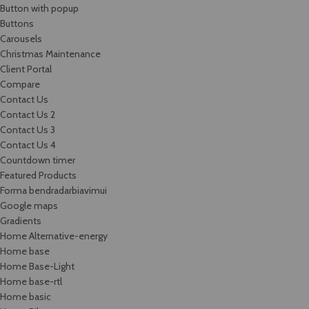
Button with popup
Buttons
Carousels
Christmas Maintenance
Client Portal
Compare
Contact Us
Contact Us 2
Contact Us 3
Contact Us 4
Countdown timer
Featured Products
Forma bendradarbiavimui
Google maps
Gradients
Home Alternative-energy
Home base
Home Base-Light
Home base-rtl
Home basic