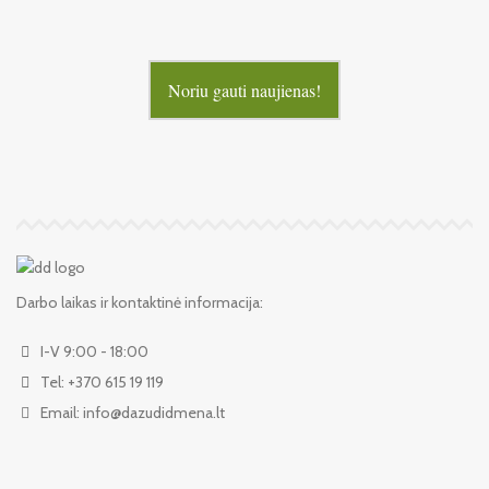
Noriu gauti naujienas!
Darbo laikas ir kontaktinė informacija:
I-V 9:00 - 18:00
Tel: +370 615 19 119
Email: info@dazudidmena.lt