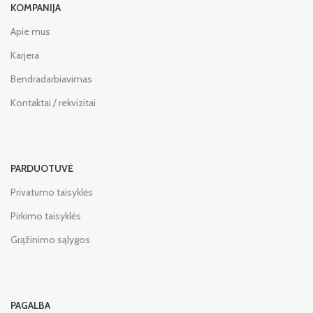
KOMPANIJA
Apie mus
Karjera
Bendradarbiavimas
Kontaktai / rekvizitai
PARDUOTUVĖ
Privatumo taisyklės
Pirkimo taisyklės
Grąžinimo sąlygos
PAGALBA