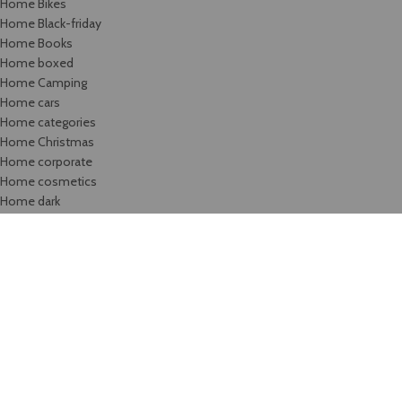
Home Bikes
Home Black-friday
Home Books
Home boxed
Home Camping
Home cars
Home categories
Home Christmas
Home corporate
Home cosmetics
Home dark
Home Decor
Home Digital-Portfolio
Home Digitals
Home Drinks
Home electronics
Home electronics-2
Home Fashion
Home Fashion-Color
Home Fashion-flat
Home Fashion-minimalism