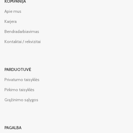
KOMPANIJA
Apie mus
Karjera
Bendradarbiavimas
Kontaktai / rekvizitai
PARDUOTUVĖ
Privatumo taisyklės
Pirkimo taisyklės
Grąžinimo sąlygos
PAGALBA