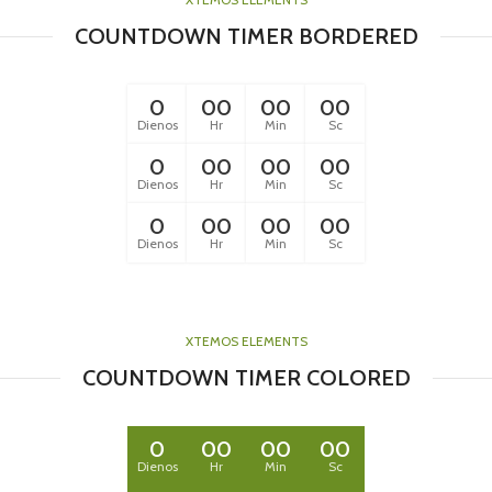
COUNTDOWN TIMER BORDERED
0
00
00
00
Dienos
Hr
Min
Sc
0
00
00
00
Dienos
Hr
Min
Sc
0
00
00
00
Dienos
Hr
Min
Sc
XTEMOS ELEMENTS
COUNTDOWN TIMER COLORED
0
00
00
00
Dienos
Hr
Min
Sc