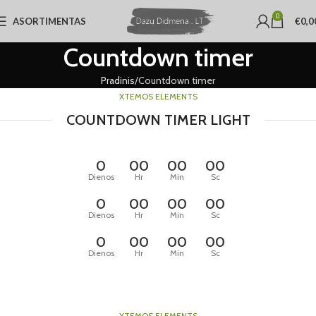
0
ASORTIMENTAS
€
0,0
Countdown timer
Pradinis
Countdown timer
XTEMOS ELEMENTS
COUNTDOWN TIMER LIGHT
0
00
00
00
Dienos
Hr
Min
Sc
0
00
00
00
Dienos
Hr
Min
Sc
0
00
00
00
Dienos
Hr
Min
Sc
XTEMOS ELEMENTS