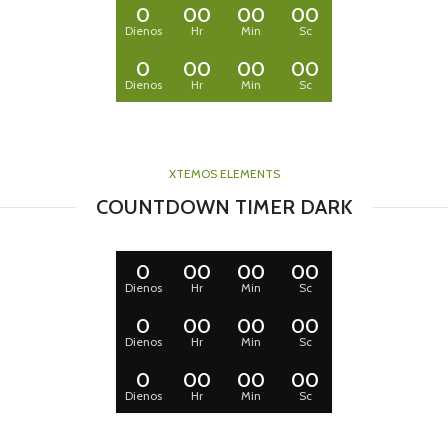
0
00
00
00
Dienos
Hr
Min
Sc
0
00
00
00
Dienos
Hr
Min
Sc
XTEMOS ELEMENTS
COUNTDOWN TIMER DARK
0
00
00
00
Dienos
Hr
Min
Sc
0
00
00
00
Dienos
Hr
Min
Sc
0
00
00
00
Dienos
Hr
Min
Sc