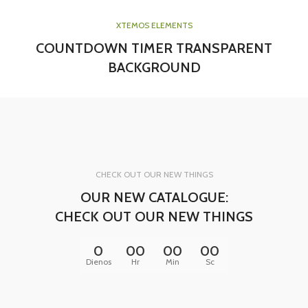
XTEMOS ELEMENTS
COUNTDOWN TIMER TRANSPARENT
BACKGROUND
CHECK OUT OUR NEW THINGS
OUR NEW CATALOGUE:
CHECK OUT OUR NEW THINGS
0
00
00
00
Dienos
Hr
Min
Sc