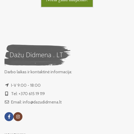
Darbo laikas ir kontaktinė informacija:
I-V 9:00 - 18:00
Tel: +370 615 19 119
Email: info@dazudidmena.lt