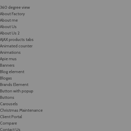
360 degree view
About Factory
About me
About Us
About Us 2
AJAX products tabs
Animated counter
Animations
Apie mus
Banners
Blog element
Blogas
Brands Element
Button with popup
Buttons
Carousels
Christmas Maintenance
Client Portal
Compare
Contact Us