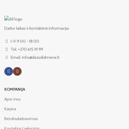
Darbo laikas ir kontaktinė informacija:
I-V 9:00 - 18:00
Tel: +370 615 19 119
Email: info@dazudidmena.lt
KOMPANIJA
Apie mus
Karjera
Bendradarbiavimas
Kontaktai / rekvizitai