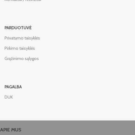
PARDUOTUVĖ
Privatumo taisyklės
Pirkimo taisyklės
Grąžinimo sąlygos
PAGALBA
DUK
APIE MUS