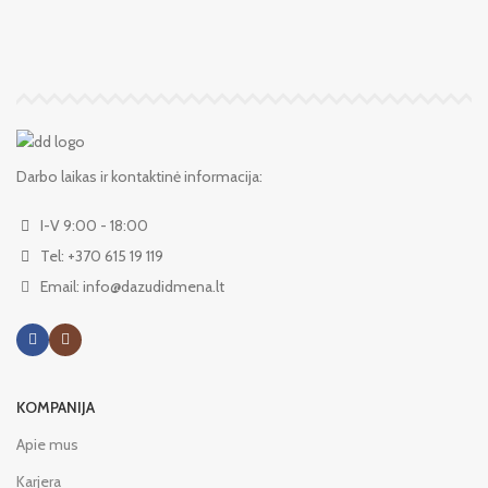
Darbo laikas ir kontaktinė informacija:
I-V 9:00 - 18:00
Tel: +370 615 19 119
Email: info@dazudidmena.lt
KOMPANIJA
Apie mus
Karjera