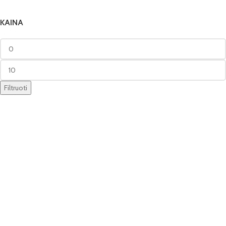
KAINA
Filtruoti