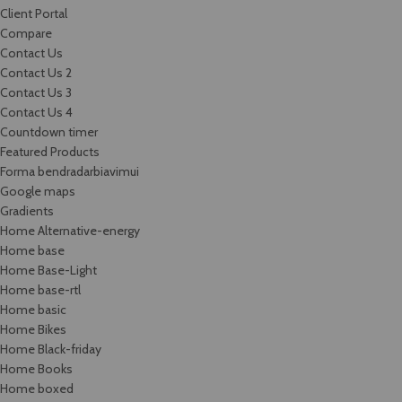
Client Portal
Compare
Contact Us
Contact Us 2
Contact Us 3
Contact Us 4
Countdown timer
Featured Products
Forma bendradarbiavimui
Google maps
Gradients
Home Alternative-energy
Home base
Home Base-Light
Home base-rtl
Home basic
Home Bikes
Home Black-friday
Home Books
Home boxed