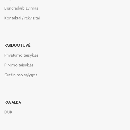
Bendradarbiavimas
Kontaktai / rekvizitai
PARDUOTUVĖ
Privatumo taisyklės
Pirkimo taisyklės
Grąžinimo sąlygos
PAGALBA
DUK