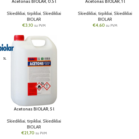
Acetonas BIOLAR, 0.5 l
Acetonas BIOLAR, 1 l
Skiedikliai, tirpikliai
,
Skiedikliai
Skiedikliai, tirpikliai
,
Skiedikliai
BIOLAR
BIOLAR
€
3,10
€
4,60
su PVM
su PVM
5L
Acetonas BIOLAR, 5 l
Skiedikliai, tirpikliai
,
Skiedikliai
BIOLAR
€
21,70
su PVM