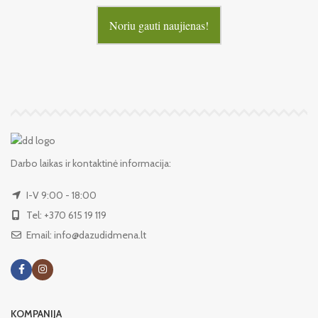
Noriu gauti naujienas!
Darbo laikas ir kontaktinė informacija:
I-V 9:00 - 18:00
Tel: +370 615 19 119
Email: info@dazudidmena.lt
KOMPANIJA