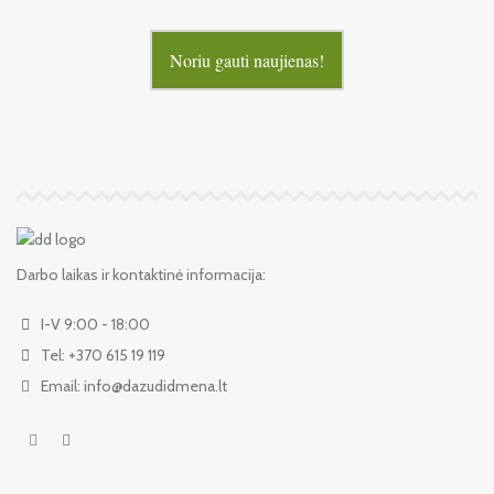
Noriu gauti naujienas!
Darbo laikas ir kontaktinė informacija:
I-V 9:00 - 18:00
Tel: +370 615 19 119
Email: info@dazudidmena.lt