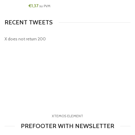
€
1,37
su PVM
RECENT TWEETS
X does not return 200
XTEMOS ELEMENT
PREFOOTER WITH NEWSLETTER