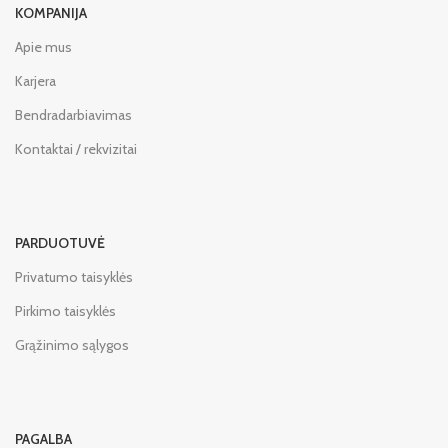
KOMPANIJA
Apie mus
Karjera
Bendradarbiavimas
Kontaktai / rekvizitai
PARDUOTUVĖ
Privatumo taisyklės
Pirkimo taisyklės
Grąžinimo sąlygos
PAGALBA