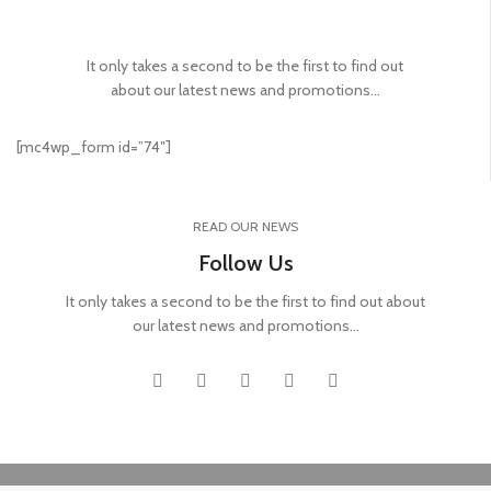
It only takes a second to be the first to find out
about our latest news and promotions...
[mc4wp_form id=”74″]
READ OUR NEWS
Follow Us
It only takes a second to be the first to find out about
our latest news and promotions...