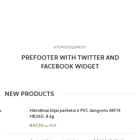
XTEMOS ELEMENT
PREFOOTER WITH TWITTER AND
FACEBOOK WIDGET
NEW PRODUCTS
Hibridiniai klijai parketui ir PVC dangoms AKFIX
HB260, 8 kg
€
47,30
su PVM