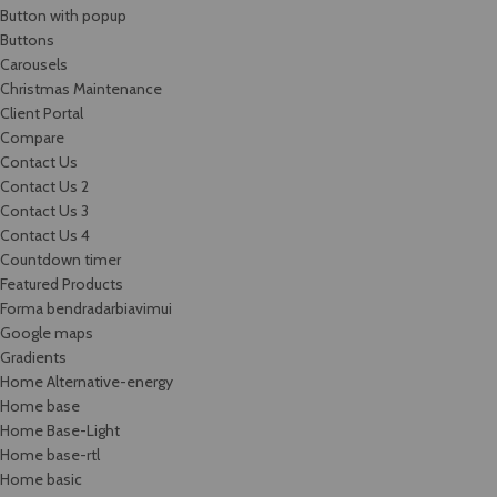
Button with popup
Buttons
Carousels
Christmas Maintenance
Client Portal
Compare
Contact Us
Contact Us 2
Contact Us 3
Contact Us 4
Countdown timer
Featured Products
Forma bendradarbiavimui
Google maps
Gradients
Home Alternative-energy
Home base
Home Base-Light
Home base-rtl
Home basic