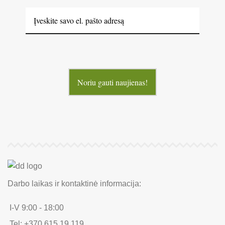
Noriu gauti naujienas!
Darbo laikas ir kontaktinė informacija:
I-V 9:00 - 18:00
Tel: +370 615 19 119