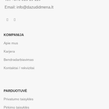
Email: info@dazudidmena.lt
KOMPANIJA
Apie mus
Karjera
Bendradarbiavimas
Kontaktai / rekvizitai
PARDUOTUVĖ
Privatumo taisyklės
Pirkimo taisyklės