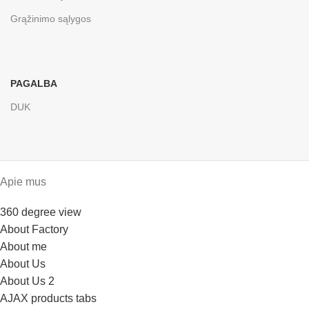
Grąžinimo sąlygos
PAGALBA
DUK
Apie mus
360 degree view
About Factory
About me
About Us
About Us 2
AJAX products tabs