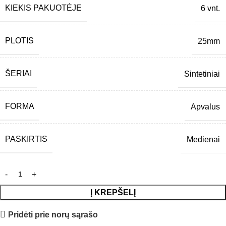
KIEKIS PAKUOTĖJE
6 vnt.
PLOTIS
25mm
ŠERIAI
Sintetiniai
FORMA
Apvalus
PASKIRTIS
Medienai
Į KREPŠELĮ
Pridėti prie norų sąrašo