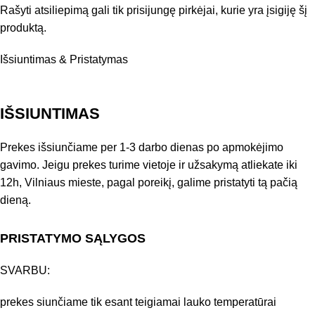
Rašyti atsiliepimą gali tik prisijungę pirkėjai, kurie yra įsigiję šį
produktą.
Išsiuntimas & Pristatymas
IŠSIUNTIMAS
Prekes išsiunčiame per 1-3 darbo dienas po apmokėjimo
gavimo. Jeigu prekes turime vietoje ir užsakymą atliekate iki
12h, Vilniaus mieste, pagal poreikį, galime pristatyti tą pačią
dieną.
PRISTATYMO SĄLYGOS
SVARBU:
prekes siunčiame tik esant teigiamai lauko temperatūrai