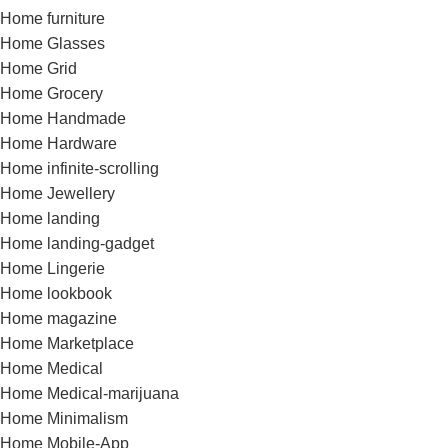
Home furniture
Home Glasses
Home Grid
Home Grocery
Home Handmade
Home Hardware
Home infinite-scrolling
Home Jewellery
Home landing
Home landing-gadget
Home Lingerie
Home lookbook
Home magazine
Home Marketplace
Home Medical
Home Medical-marijuana
Home Minimalism
Home Mobile-App