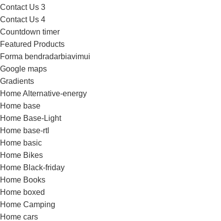
Contact Us 3
Contact Us 4
Countdown timer
Featured Products
Forma bendradarbiavimui
Google maps
Gradients
Home Alternative-energy
Home base
Home Base-Light
Home base-rtl
Home basic
Home Bikes
Home Black-friday
Home Books
Home boxed
Home Camping
Home cars