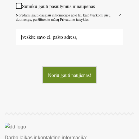
Sutinku gauti pasiūlymus ir naujienas
Norėdami gauti daugiau informacijos apie tai, kaip tvarkomi jūsų
duomenys, peržiūrėkite mūsų Privatumo taisykles
Noriu gauti naujienas!
Darbo laikas ir kontaktinė informacija: