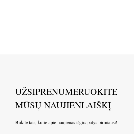
UŽSIPRENUMERUOKITE
MŪSŲ NAUJIENLAIŠKĮ
Būkite tais, kurie apie naujienas išgirs patys pirmiausi!