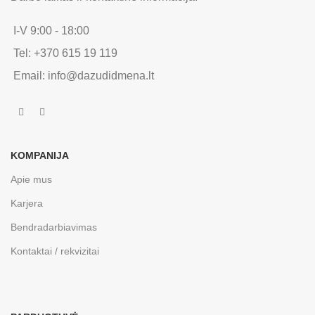
I-V 9:00 - 18:00
Tel: +370 615 19 119
Email: info@dazudidmena.lt
KOMPANIJA
Apie mus
Karjera
Bendradarbiavimas
Kontaktai / rekvizitai