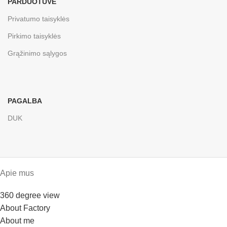
PARDUOTUVĖ
Privatumo taisyklės
Pirkimo taisyklės
Grąžinimo sąlygos
PAGALBA
DUK
Apie mus
360 degree view
About Factory
About me