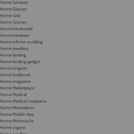
Home furniture
Home Glasses
Home Grid
Home Grocery
Home Handmade
Home Hardware
Home infinite-scrolling
Home Jewellery
Home landing
Home landing-gadget
Home Lingerie
Home lookbook
Home magazine
Home Marketplace
Home Medical
Home Medical-marijuana
Home Minimalism
Home Mobile-App
Home Motorcycle
Home organic