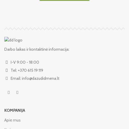
Darbo laikas ir kontaktinė informacija:
I-V 9:00 - 18:00
Tel: +370 615 19 119
Email: info@dazudidmena.lt
KOMPANIJA
Apie mus