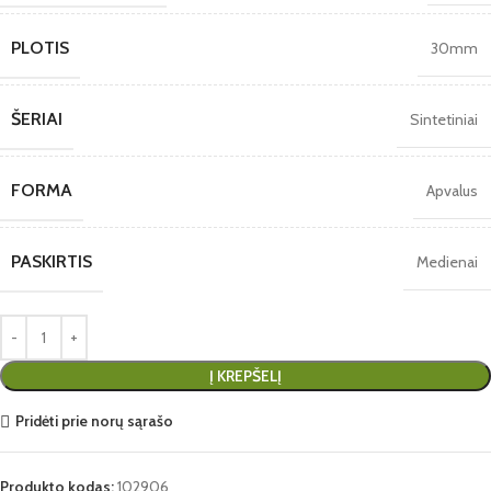
PLOTIS
30mm
ŠERIAI
Sintetiniai
FORMA
Apvalus
PASKIRTIS
Medienai
Į KREPŠELĮ
Pridėti prie norų sąrašo
Produkto kodas:
102906