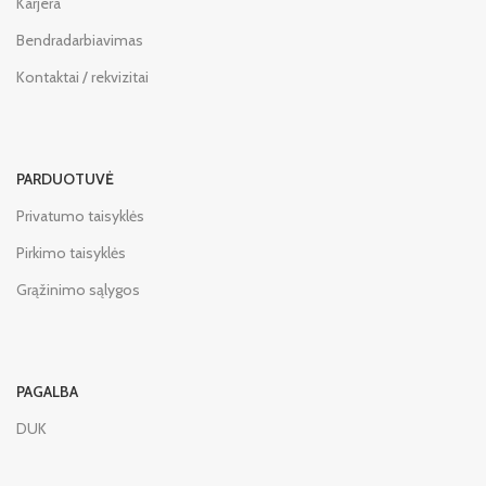
Karjera
Bendradarbiavimas
Kontaktai / rekvizitai
PARDUOTUVĖ
Privatumo taisyklės
Pirkimo taisyklės
Grąžinimo sąlygos
PAGALBA
DUK