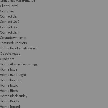
Christmas Maintenance
Client Portal
Compare
Contact Us
Contact Us 2
Contact Us 3
Contact Us 4
Countdown timer
Featured Products
Forma bendradarbiavimui
Google maps
Gradients
Home Alternative-energy
Home base
Home Base-Light
Home base-rtl
Home basic
Home Bikes
Home Black-friday
Home Books
Home boxed