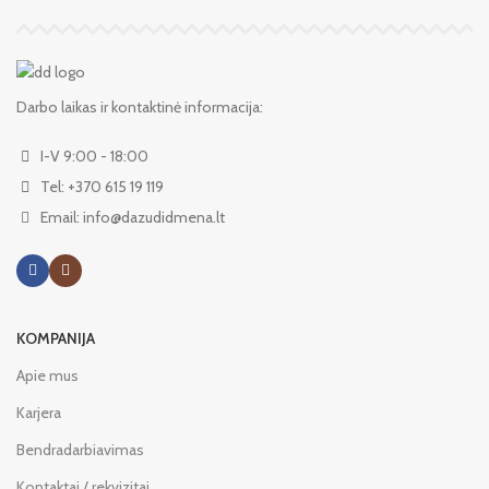
Darbo laikas ir kontaktinė informacija:
I-V 9:00 - 18:00
Tel: +370 615 19 119
Email: info@dazudidmena.lt
KOMPANIJA
Apie mus
Karjera
Bendradarbiavimas
Kontaktai / rekvizitai