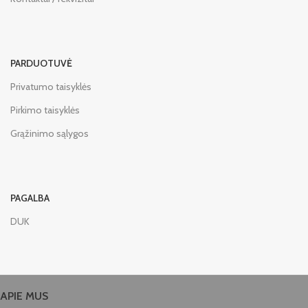
PARDUOTUVĖ
Privatumo taisyklės
Pirkimo taisyklės
Grąžinimo sąlygos
PAGALBA
DUK
APIE MUS