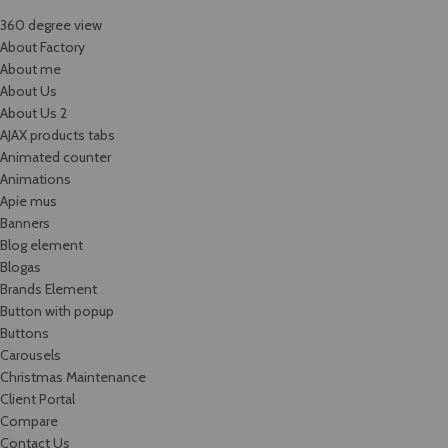
360 degree view
About Factory
About me
About Us
About Us 2
AJAX products tabs
Animated counter
Animations
Apie mus
Banners
Blog element
Blogas
Brands Element
Button with popup
Buttons
Carousels
Christmas Maintenance
Client Portal
Compare
Contact Us