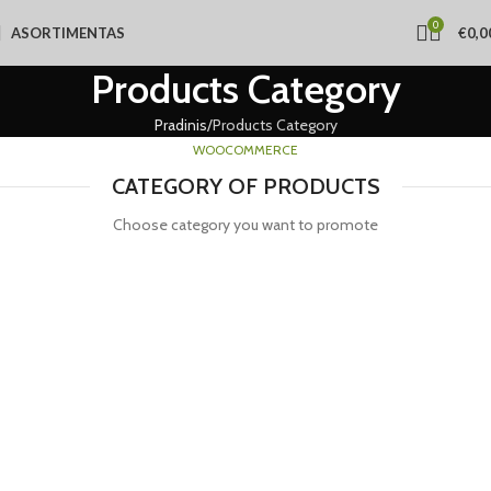
0
ASORTIMENTAS
€
0,0
Products Category
Pradinis
Products Category
WOOCOMMERCE
CATEGORY OF PRODUCTS
Choose category you want to promote