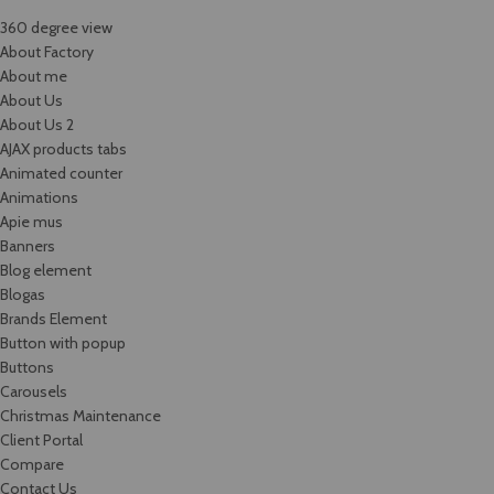
360 degree view
About Factory
About me
About Us
About Us 2
AJAX products tabs
Animated counter
Animations
Apie mus
Banners
Blog element
Blogas
Brands Element
Button with popup
Buttons
Carousels
Christmas Maintenance
Client Portal
Compare
Contact Us