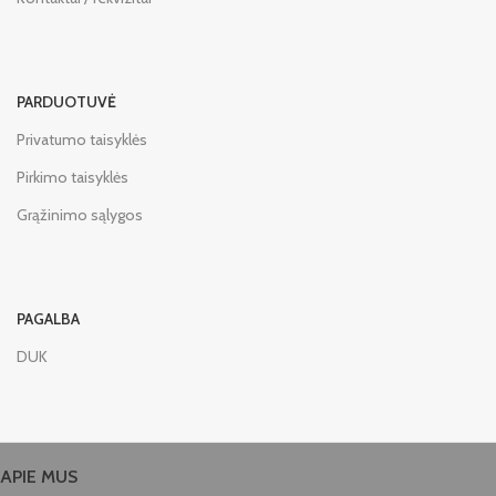
PARDUOTUVĖ
Privatumo taisyklės
Pirkimo taisyklės
Grąžinimo sąlygos
PAGALBA
DUK
APIE MUS