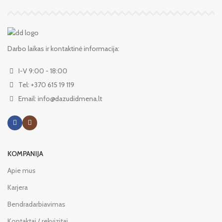
Darbo laikas ir kontaktinė informacija:
I-V 9:00 - 18:00
Tel: +370 615 19 119
Email: info@dazudidmena.lt
KOMPANIJA
Apie mus
Karjera
Bendradarbiavimas
Kontaktai / rekvizitai