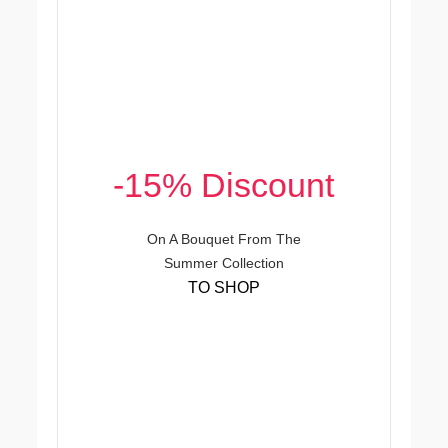
-15% Discount
On A Bouquet From The
Summer Collection
TO SHOP