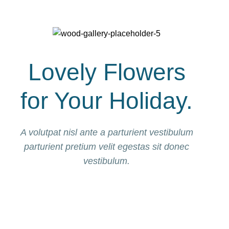
Lovely Flowers
for Your Holiday.
A volutpat nisl ante a parturient vestibulum
parturient pretium velit egestas sit donec
vestibulum.