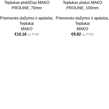
Teptukas plokščias MAKO
Teptukas platus MAKO
PROLINE, 70mm
PROLINE, 100mm
Priemonės dažymui ir apdailai
,
Priemonės dažymui ir apdailai
,
Teptukai
Teptukai
MAKO
MAKO
€
10,16
€
9,92
su PVM
su PVM