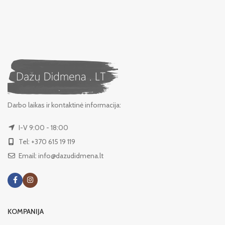
Darbo laikas ir kontaktinė informacija:
I-V 9:00 - 18:00
Tel: +370 615 19 119
Email: info@dazudidmena.lt
KOMPANIJA