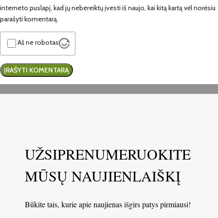
interneto puslapį, kad jų nebereiktų įvesti iš naujo, kai kitą kartą vėl norėsiu
parašyti komentarą.
Aš ne robotas
UŽSIPRENUMERUOKITE
MŪSŲ NAUJIENLAIŠKĮ
Būkite tais, kurie apie naujienas išgirs patys pirmiausi!