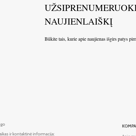
UŽSIPRENUMERUOK
NAUJIENLAIŠKĮ
Būkite tais, kurie apie naujienas išgirs patys pir
KOMPA
aikas ir kontaktinė informacija: