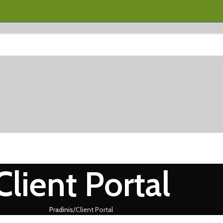
Client Portal
Pradinis
Client Portal