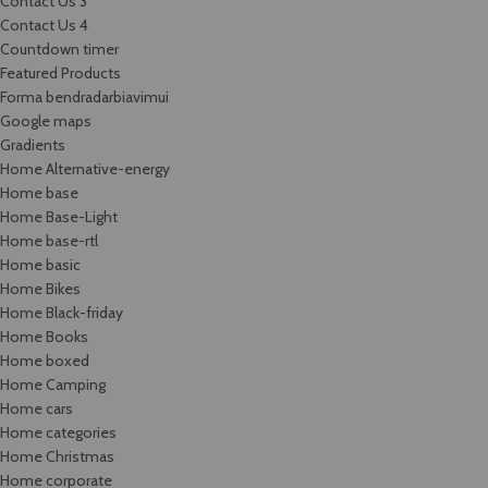
Contact Us 3
Contact Us 4
Countdown timer
Featured Products
Forma bendradarbiavimui
Google maps
Gradients
Home Alternative-energy
Home base
Home Base-Light
Home base-rtl
Home basic
Home Bikes
Home Black-friday
Home Books
Home boxed
Home Camping
Home cars
Home categories
Home Christmas
Home corporate