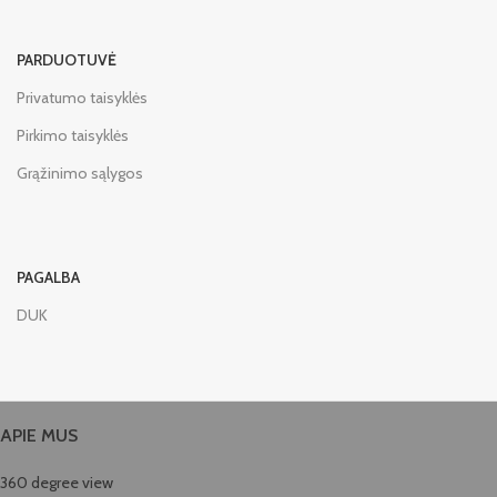
PARDUOTUVĖ
Privatumo taisyklės
Pirkimo taisyklės
Grąžinimo sąlygos
PAGALBA
DUK
APIE MUS
360 degree view