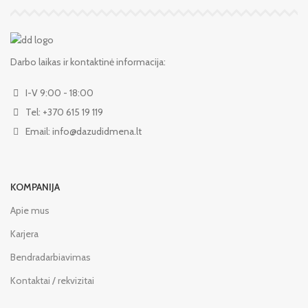
Darbo laikas ir kontaktinė informacija:
I-V 9:00 - 18:00
Tel: +370 615 19 119
Email: info@dazudidmena.lt
KOMPANIJA
Apie mus
Karjera
Bendradarbiavimas
Kontaktai / rekvizitai