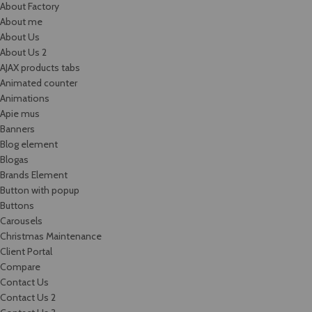
About Factory
About me
About Us
About Us 2
AJAX products tabs
Animated counter
Animations
Apie mus
Banners
Blog element
Blogas
Brands Element
Button with popup
Buttons
Carousels
Christmas Maintenance
Client Portal
Compare
Contact Us
Contact Us 2