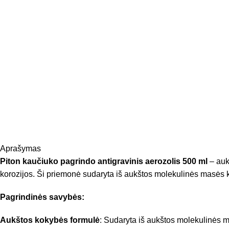
Aprašymas
Piton kaučiuko pagrindo antigravinis aerozolis 500 ml
–
auk
korozijos.
Ši priemonė sudaryta iš aukštos molekulinės masės kau
Pagrindinės savybės:
Aukštos kokybės formulė
:
Sudaryta iš aukštos molekulinės ma