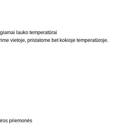
igiamai lauko temperatūrai
rime vietoje, pristatome bet kokioje temperatūroje.
iūros priemonės