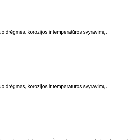
nuo drėgmės, korozijos ir temperatūros svyravimų.
nuo drėgmės, korozijos ir temperatūros svyravimų.