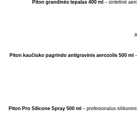
Piton grandinės tepalas 400 ml
– sintetinė aer
A
Piton kaučiuko pagrindo antigravinis aerozolis 500 ml
–
Piton Pro Silicone Spray 500 ml
– profesionalus silikonini