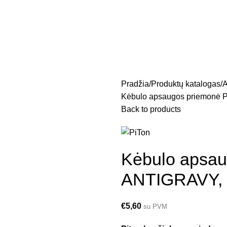
Pradžia
Produktų katalogas
A
Kėbulo apsaugos priemonė P
Back to products
Kėbulo apsau
ANTIGRAVY, b
€
5,60
su PVM