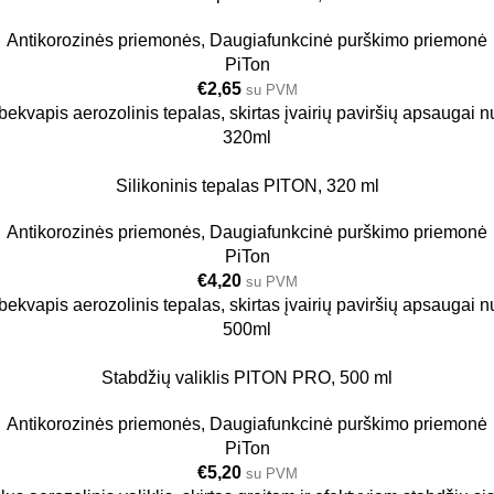
Antikorozinės priemonės
,
Daugiafunkcinė purškimo priemonė
PiTon
€
2,65
su PVM
bekvapis aerozolinis tepalas, skirtas įvairių paviršių apsaugai 
320ml
Silikoninis tepalas PITON, 320 ml
Antikorozinės priemonės
,
Daugiafunkcinė purškimo priemonė
PiTon
€
4,20
su PVM
bekvapis aerozolinis tepalas, skirtas įvairių paviršių apsaugai 
500ml
Stabdžių valiklis PITON PRO, 500 ml
Antikorozinės priemonės
,
Daugiafunkcinė purškimo priemonė
PiTon
€
5,20
su PVM