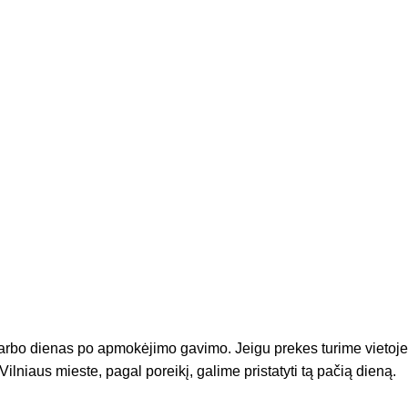
arbo dienas po apmokėjimo gavimo. Jeigu prekes turime vietoje
Vilniaus mieste, pagal poreikį, galime pristatyti tą pačią dieną.