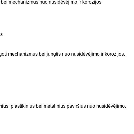
es bei mechanizmus nuo nusidėvėjimo ir korozijos.
as
ugoti mechanizmus bei jungtis nuo nusidėvėjimo ir korozijos.
inius, plastikinius bei metalinius paviršius nuo nusidėvėjimo,