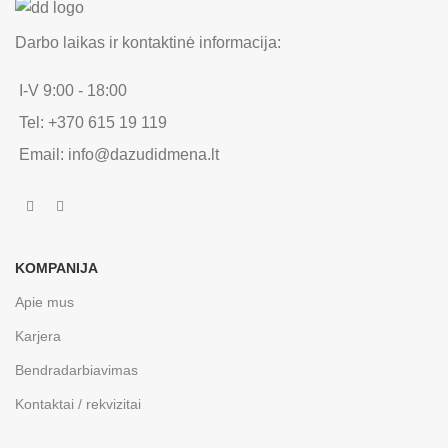
Darbo laikas ir kontaktinė informacija:
I-V 9:00 - 18:00
Tel: +370 615 19 119
Email: info@dazudidmena.lt
KOMPANIJA
Apie mus
Karjera
Bendradarbiavimas
Kontaktai / rekvizitai