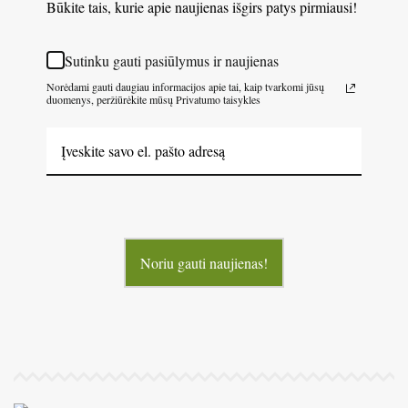
Būkite tais, kurie apie naujienas išgirs patys pirmiausi!
Sutinku gauti pasiūlymus ir naujienas
Norėdami gauti daugiau informacijos apie tai, kaip tvarkomi jūsų
duomenys, peržiūrėkite mūsų Privatumo taisykles
Noriu gauti naujienas!