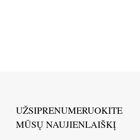
UŽSIPRENUMERUOKITE
MŪSŲ NAUJIENLAIŠKĮ