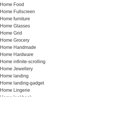
Home Food
Home Fullscreen
Home furniture
Home Glasses
Home Grid
Home Grocery
Home Handmade
Home Hardware
Home infinite-scrolling
Home Jewellery
Home landing
Home landing-gadget
Home Lingerie
Home lookbook
Home magazine
Home Marketplace
Home Medical
Home Medical-marijuana