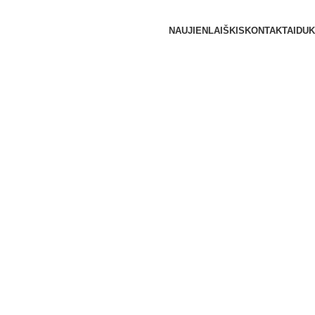
NAUJIENLAIŠKIS
KONTAKTAI
DUK