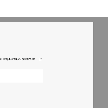
omi jūsų duomenys, peržiūrėkite