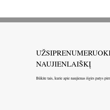
UŽSIPRENUMERUOK
NAUJIENLAIŠKĮ
Būkite tais, kurie apie naujienas išgirs patys pir