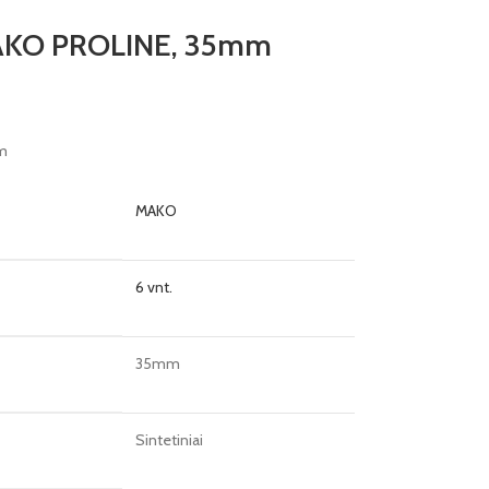
MAKO PROLINE, 35mm
mm
MAKO
6 vnt.
35mm
Sintetiniai