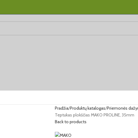
Pradžia
Produktų katalogas
Priemonės dažymu
Teptukas plokščias MAKO PROLINE, 35mm
Back to products