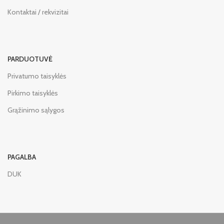
Kontaktai / rekvizitai
PARDUOTUVĖ
Privatumo taisyklės
Pirkimo taisyklės
Grąžinimo sąlygos
PAGALBA
DUK