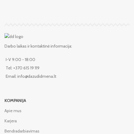
Darbo laikas ir kontaktinė informacija:
I-V 9:00 - 18:00
Tel: +370 615 19 119
Email: info@dazudidmena.lt
KOMPANIJA
Apie mus
Karjera
Bendradarbiavimas