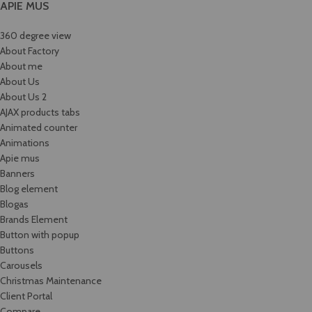
APIE MUS
360 degree view
About Factory
About me
About Us
About Us 2
AJAX products tabs
Animated counter
Animations
Apie mus
Banners
Blog element
Blogas
Brands Element
Button with popup
Buttons
Carousels
Christmas Maintenance
Client Portal
Compare