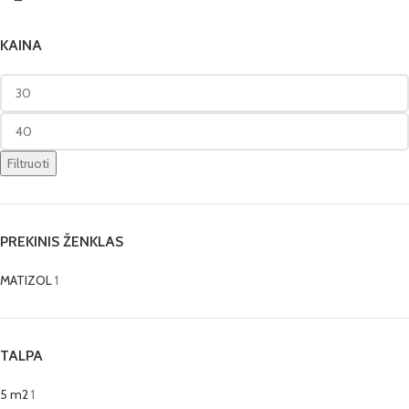
KAINA
Filtruoti
PREKINIS ŽENKLAS
MATIZOL
1
TALPA
5 m2
1