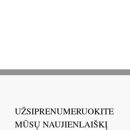
UŽSIPRENUMERUOKITE
MŪSŲ NAUJIENLAIŠKĮ