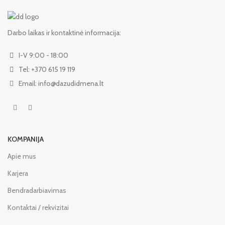
Darbo laikas ir kontaktinė informacija:
I-V 9:00 - 18:00
Tel: +370 615 19 119
Email: info@dazudidmena.lt
KOMPANIJA
Apie mus
Karjera
Bendradarbiavimas
Kontaktai / rekvizitai