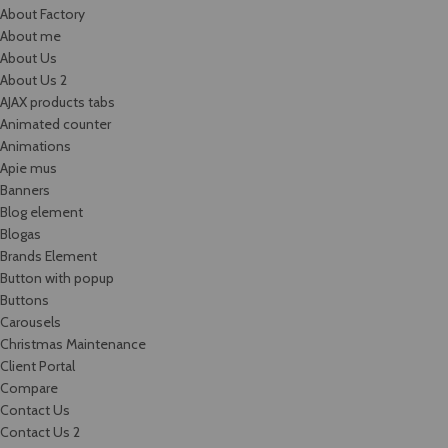
About Factory
About me
About Us
About Us 2
AJAX products tabs
Animated counter
Animations
Apie mus
Banners
Blog element
Blogas
Brands Element
Button with popup
Buttons
Carousels
Christmas Maintenance
Client Portal
Compare
Contact Us
Contact Us 2