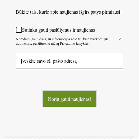
Būkite tais, kurie apie naujienas išgirs patys pirmiausi!
Sutinku gauti pasiūlymus ir naujienas
Norėdami gauti daugiau informacijos apie tai, kaip tvarkomi jūsų
duomenys, peržiūrėkite mūsų Privatumo taisykles
Noriu gauti naujienas!