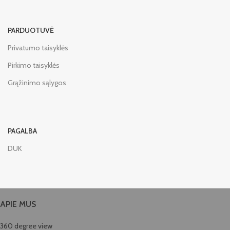
PARDUOTUVĖ
Privatumo taisyklės
Pirkimo taisyklės
Grąžinimo sąlygos
PAGALBA
DUK
APIE MUS
360 degree view