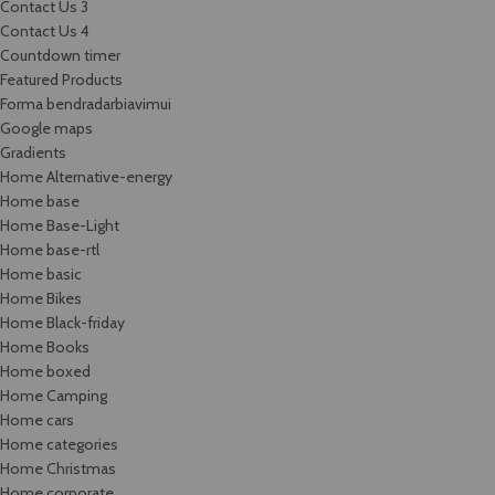
Contact Us 3
Contact Us 4
Countdown timer
Featured Products
Forma bendradarbiavimui
Google maps
Gradients
Home Alternative-energy
Home base
Home Base-Light
Home base-rtl
Home basic
Home Bikes
Home Black-friday
Home Books
Home boxed
Home Camping
Home cars
Home categories
Home Christmas
Home corporate