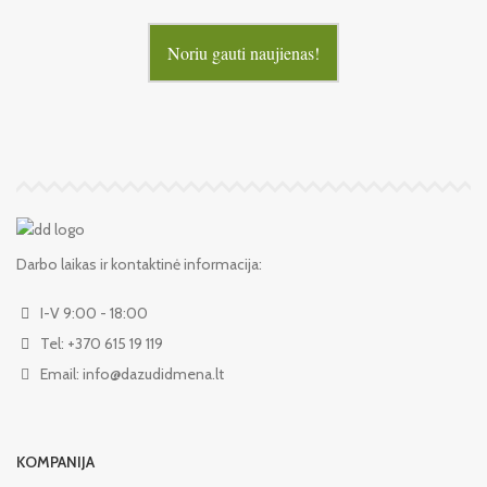
Noriu gauti naujienas!
Darbo laikas ir kontaktinė informacija:
I-V 9:00 - 18:00
Tel: +370 615 19 119
Email: info@dazudidmena.lt
KOMPANIJA