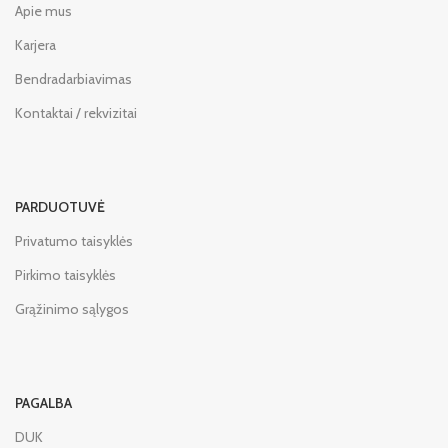
Apie mus
Karjera
Bendradarbiavimas
Kontaktai / rekvizitai
PARDUOTUVĖ
Privatumo taisyklės
Pirkimo taisyklės
Grąžinimo sąlygos
PAGALBA
DUK