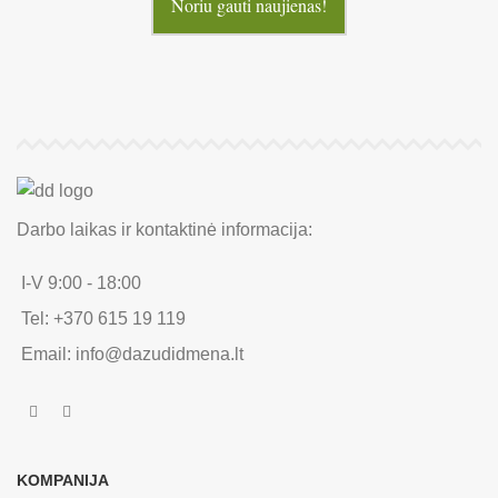
Noriu gauti naujienas!
Darbo laikas ir kontaktinė informacija:
I-V 9:00 - 18:00
Tel: +370 615 19 119
Email: info@dazudidmena.lt
KOMPANIJA