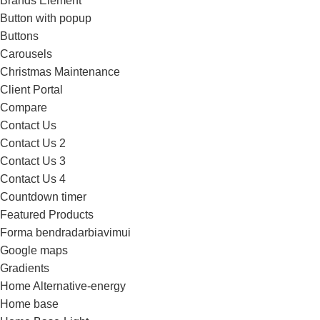
Brands Element
Button with popup
Buttons
Carousels
Christmas Maintenance
Client Portal
Compare
Contact Us
Contact Us 2
Contact Us 3
Contact Us 4
Countdown timer
Featured Products
Forma bendradarbiavimui
Google maps
Gradients
Home Alternative-energy
Home base