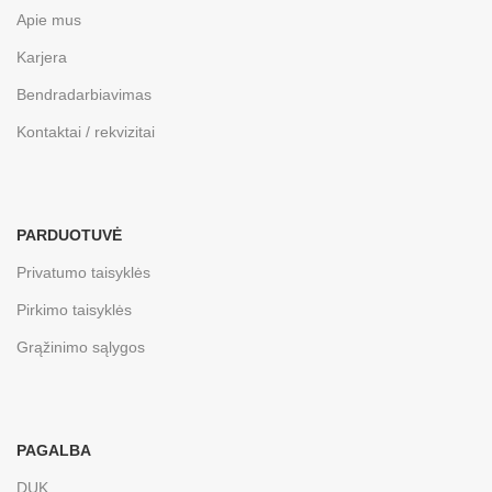
Apie mus
Karjera
Bendradarbiavimas
Kontaktai / rekvizitai
PARDUOTUVĖ
Privatumo taisyklės
Pirkimo taisyklės
Grąžinimo sąlygos
PAGALBA
DUK