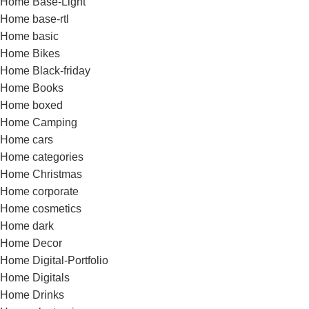
Home Base-Light
Home base-rtl
Home basic
Home Bikes
Home Black-friday
Home Books
Home boxed
Home Camping
Home cars
Home categories
Home Christmas
Home corporate
Home cosmetics
Home dark
Home Decor
Home Digital-Portfolio
Home Digitals
Home Drinks