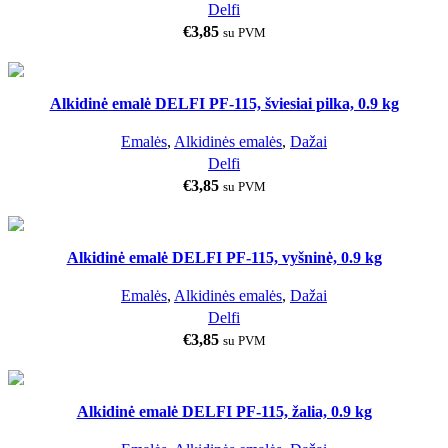
Delfi
€
3,85
su PVM
Alkidinė emalė DELFI PF-115, šviesiai pilka, 0.9 kg
0.9 KG
Emalės
,
Alkidinės emalės
,
Dažai
Delfi
€
3,85
su PVM
Alkidinė emalė DELFI PF-115, vyšninė, 0.9 kg
0.9 KG
Emalės
,
Alkidinės emalės
,
Dažai
Delfi
€
3,85
su PVM
Alkidinė emalė DELFI PF-115, žalia, 0.9 kg
0.9 KG