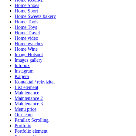
Home Shoes
Home Sport
Home Sweets-bakery
Home Tools
Home Toys
Home Travel
Home video
Home watches
Home Wine
Image Hotspot
Images gallery
Infobox
Instagram
Karjera
Kontaktai / rekvizitai
List-element
Maintenance
Maintenance 2
Maintenance 3
Menu price
Our team
Parallax Scrolling
Portfolio
Portfolio element