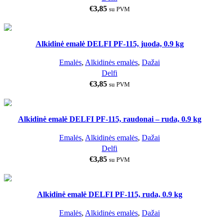
€
3,85
su PVM
JUODA
Alkidinė emalė DELFI PF-115, juoda, 0.9 kg
0.9 KG
Emalės
,
Alkidinės emalės
,
Dažai
Delfi
€
3,85
su PVM
Alkidinė emalė DELFI PF-115, raudonai – ruda, 0.9 kg
0.9 KG
Emalės
,
Alkidinės emalės
,
Dažai
Delfi
€
3,85
su PVM
Alkidinė emalė DELFI PF-115, ruda, 0.9 kg
0.9 KG
Emalės
,
Alkidinės emalės
,
Dažai