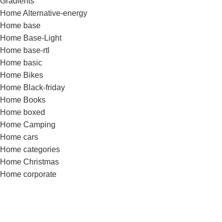
Gradients
Home Alternative-energy
Home base
Home Base-Light
Home base-rtl
Home basic
Home Bikes
Home Black-friday
Home Books
Home boxed
Home Camping
Home cars
Home categories
Home Christmas
Home corporate
Home cosmetics
Home dark
Home Decor