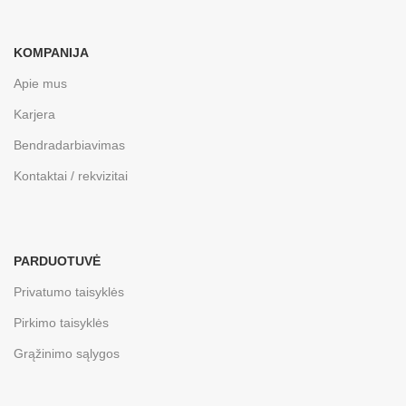
KOMPANIJA
Apie mus
Karjera
Bendradarbiavimas
Kontaktai / rekvizitai
PARDUOTUVĖ
Privatumo taisyklės
Pirkimo taisyklės
Grąžinimo sąlygos