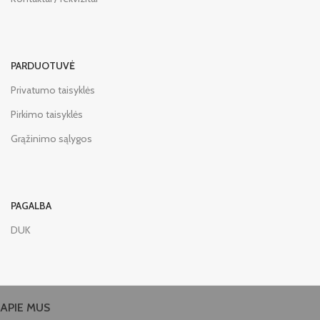
PARDUOTUVĖ
Privatumo taisyklės
Pirkimo taisyklės
Grąžinimo sąlygos
PAGALBA
DUK
APIE MUS