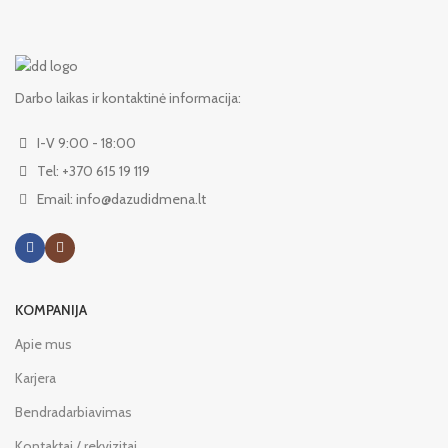
Darbo laikas ir kontaktinė informacija:
I-V 9:00 - 18:00
Tel: +370 615 19 119
Email: info@dazudidmena.lt
KOMPANIJA
Apie mus
Karjera
Bendradarbiavimas
Kontaktai / rekvizitai