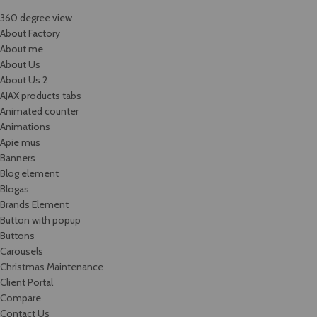
360 degree view
About Factory
About me
About Us
About Us 2
AJAX products tabs
Animated counter
Animations
Apie mus
Banners
Blog element
Blogas
Brands Element
Button with popup
Buttons
Carousels
Christmas Maintenance
Client Portal
Compare
Contact Us