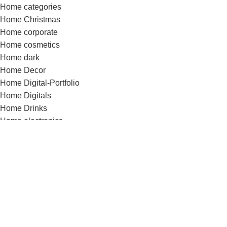
Home categories
Home Christmas
Home corporate
Home cosmetics
Home dark
Home Decor
Home Digital-Portfolio
Home Digitals
Home Drinks
Home electronics
Home electronics-2
Home Fashion
Home Fashion-Color
Home Fashion-flat
Home Fashion-minimalism
Home Flowers
Home Food
Home Fullscreen