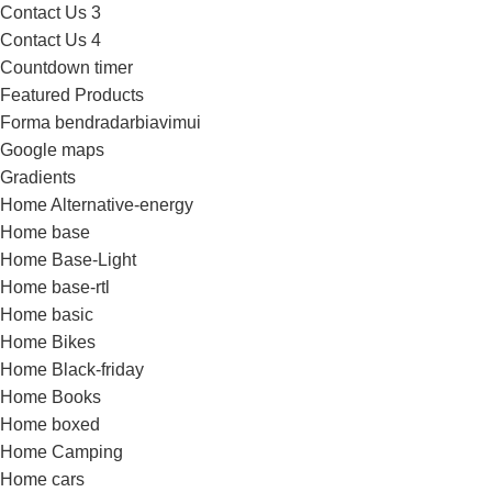
Contact Us 3
Contact Us 4
Countdown timer
Featured Products
Forma bendradarbiavimui
Google maps
Gradients
Home Alternative-energy
Home base
Home Base-Light
Home base-rtl
Home basic
Home Bikes
Home Black-friday
Home Books
Home boxed
Home Camping
Home cars