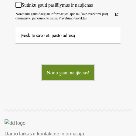
Sutinku gauti pasiūlymus ir naujienas
Norėdami gauti daugiau informacijos apie tai, kaip tvarkomi jūsų
duomenys, peržiūrėkite mūsų Privatumo taisykles
Noriu gauti naujienas!
Darbo laikas ir kontaktinė informacija: