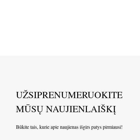
UŽSIPRENUMERUOKITE
MŪSŲ NAUJIENLAIŠKĮ
Būkite tais, kurie apie naujienas išgirs patys pirmiausi!