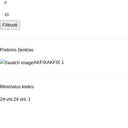
Filtruoti
Prekinis ženklas
AKFIX
AKFIX
1
Minimalus kiekis
24 vnt.
24 vnt.
1