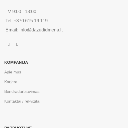
I-V 9:00 - 18:00
Tel: +370 615 19 119
Email: info@dazudidmena.lt
KOMPANIJA
Apie mus
Karjera
Bendradarbiavimas
Kontaktai / rekvizitai
PARDUOTUVĖ