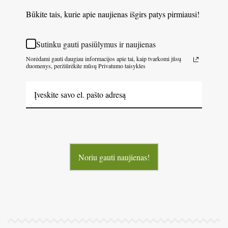
Būkite tais, kurie apie naujienas išgirs patys pirmiausi!
Sutinku gauti pasiūlymus ir naujienas
Norėdami gauti daugiau informacijos apie tai, kaip tvarkomi jūsų
duomenys, peržiūrėkite mūsų Privatumo taisykles
Noriu gauti naujienas!