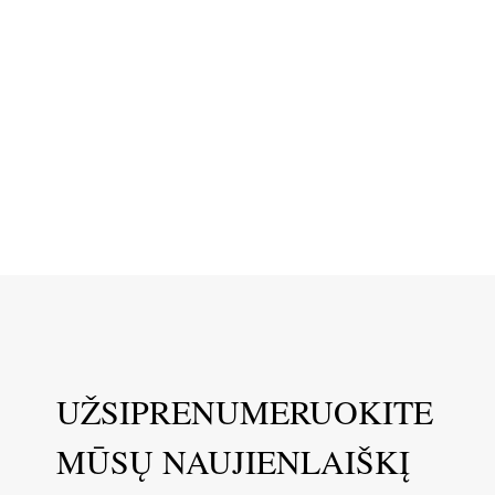
UŽSIPRENUMERUOKITE
MŪSŲ NAUJIENLAIŠKĮ