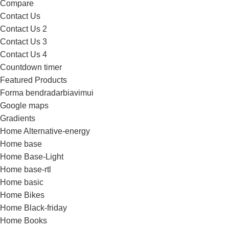
Compare
Contact Us
Contact Us 2
Contact Us 3
Contact Us 4
Countdown timer
Featured Products
Forma bendradarbiavimui
Google maps
Gradients
Home Alternative-energy
Home base
Home Base-Light
Home base-rtl
Home basic
Home Bikes
Home Black-friday
Home Books