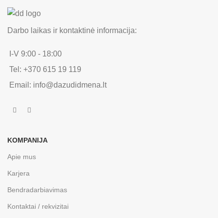
Darbo laikas ir kontaktinė informacija:
I-V 9:00 - 18:00
Tel: +370 615 19 119
Email: info@dazudidmena.lt
KOMPANIJA
Apie mus
Karjera
Bendradarbiavimas
Kontaktai / rekvizitai