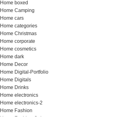
Home boxed
Home Camping
Home cars
Home categories
Home Christmas
Home corporate
Home cosmetics
Home dark
Home Decor
Home Digital-Portfolio
Home Digitals
Home Drinks
Home electronics
Home electronics-2
Home Fashion
Home Fashion-Color
Home Fashion-flat
Home Fashion-minimalism