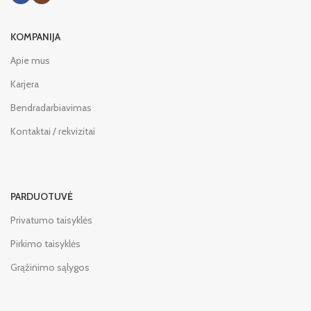
KOMPANIJA
Apie mus
Karjera
Bendradarbiavimas
Kontaktai / rekvizitai
PARDUOTUVĖ
Privatumo taisyklės
Pirkimo taisyklės
Grąžinimo sąlygos