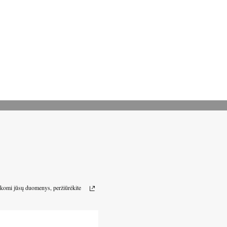
arkomi jūsų duomenys, peržiūrėkite