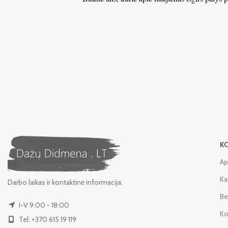
K
Ap
Ka
Darbo laikas ir kontaktinė informacija:
Be
I-V 9:00 - 18:00
Ko
Tel: +370 615 19 119