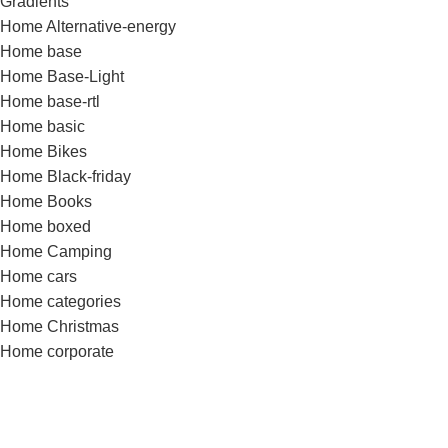
Gradients
Home Alternative-energy
Home base
Home Base-Light
Home base-rtl
Home basic
Home Bikes
Home Black-friday
Home Books
Home boxed
Home Camping
Home cars
Home categories
Home Christmas
Home corporate
Home cosmetics
Home dark
Home Decor