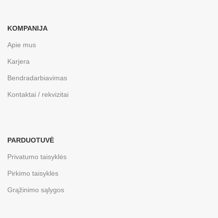
KOMPANIJA
Apie mus
Karjera
Bendradarbiavimas
Kontaktai / rekvizitai
PARDUOTUVĖ
Privatumo taisyklės
Pirkimo taisyklės
Grąžinimo sąlygos