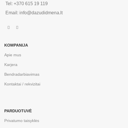
Tel: +370 615 19 119
Email: info@dazudidmena.lt
KOMPANIJA
Apie mus
Karjera
Bendradarbiavimas
Kontaktai / rekvizitai
PARDUOTUVĖ
Privatumo taisyklės