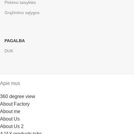
Pirkimo taisyklės
Grąžinimo sąlygos
PAGALBA
DUK
Apie mus
360 degree view
About Factory
About me
About Us
About Us 2
AJAX products tabs