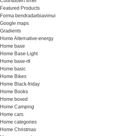
Countdown timer
Featured Products
Forma bendradarbiavimui
Google maps
Gradients
Home Alternative-energy
Home base
Home Base-Light
Home base-rtl
Home basic
Home Bikes
Home Black-friday
Home Books
Home boxed
Home Camping
Home cars
Home categories
Home Christmas