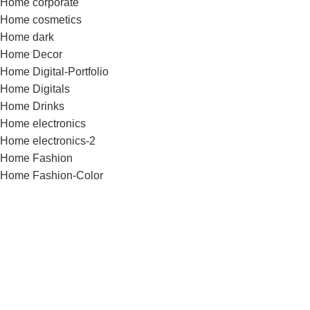
Home corporate
Home cosmetics
Home dark
Home Decor
Home Digital-Portfolio
Home Digitals
Home Drinks
Home electronics
Home electronics-2
Home Fashion
Home Fashion-Color
Home Fashion-flat
Home Fashion-minimalism
Home Flowers
Home Food
Home Fullscreen
Home furniture
Home Glasses