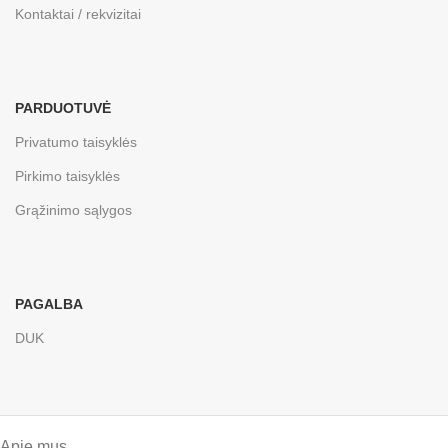
Kontaktai / rekvizitai
PARDUOTUVĖ
Privatumo taisyklės
Pirkimo taisyklės
Grąžinimo sąlygos
PAGALBA
DUK
Apie mus