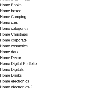
Home Books
Home boxed
Home Camping
Home cars
Home categories
Home Christmas
Home corporate
Home cosmetics
Home dark
Home Decor
Home Digital-Portfolio
Home Digitals
Home Drinks
Home electronics
Home electronics-2
Home Fashion
Home Fashion-Color
Home Fashion-flat