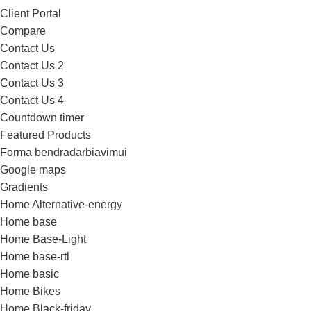
Client Portal
Compare
Contact Us
Contact Us 2
Contact Us 3
Contact Us 4
Countdown timer
Featured Products
Forma bendradarbiavimui
Google maps
Gradients
Home Alternative-energy
Home base
Home Base-Light
Home base-rtl
Home basic
Home Bikes
Home Black-friday