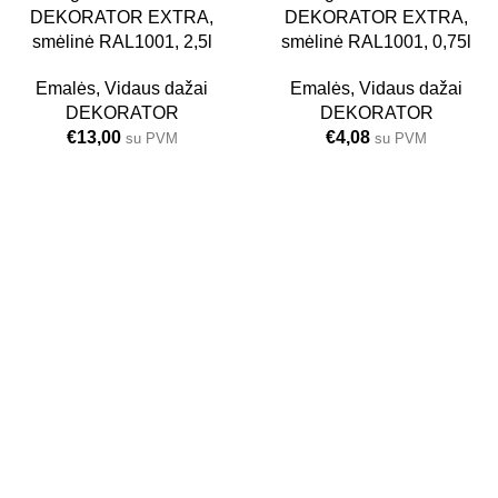
6 VNT.
6 VNT.
DEKORATOR EXTRA,
DEKORATOR EXTRA,
2.5L
0.75L
smėlinė RAL1001, 2,5l
smėlinė RAL1001, 0,75l
Emalės
,
Vidaus dažai
Emalės
,
Vidaus dažai
DEKORATOR
DEKORATOR
€
13,00
€
4,08
su PVM
su PVM