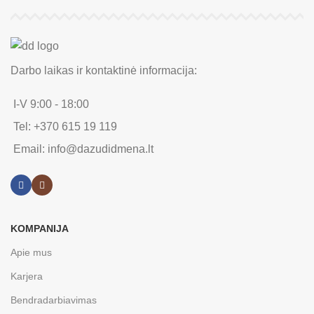
Darbo laikas ir kontaktinė informacija:
I-V 9:00 - 18:00
Tel: +370 615 19 119
Email: info@dazudidmena.lt
KOMPANIJA
Apie mus
Karjera
Bendradarbiavimas