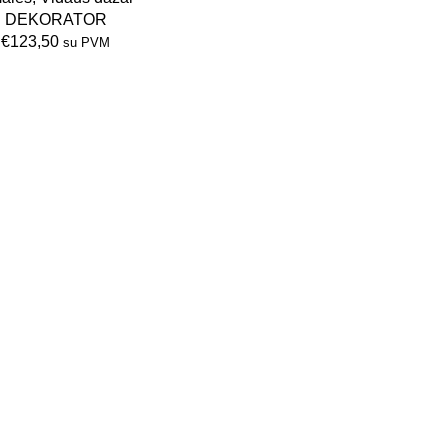
DEKORATOR
€
123,50
su PVM