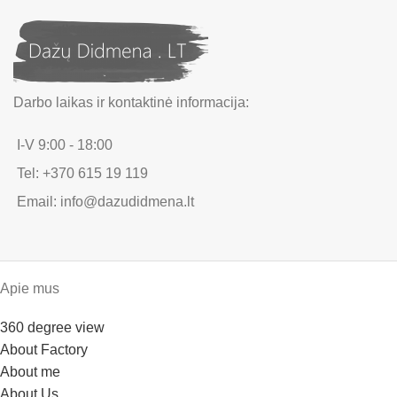
Darbo laikas ir kontaktinė informacija:
I-V 9:00 - 18:00
Tel: +370 615 19 119
Email: info@dazudidmena.lt
Apie mus
360 degree view
About Factory
About me
About Us