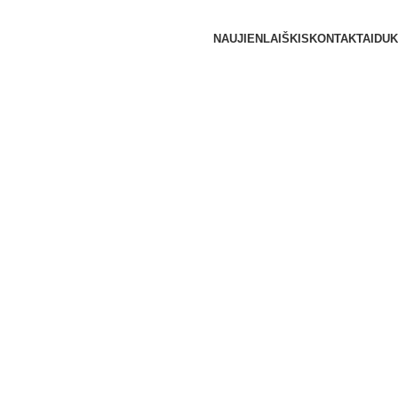
NAUJIENLAIŠKIS
KONTAKTAI
DUK