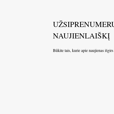
UŽSIPRENUMER
NAUJIENLAIŠKĮ
Būkite tais, kurie apie naujienas išgirs