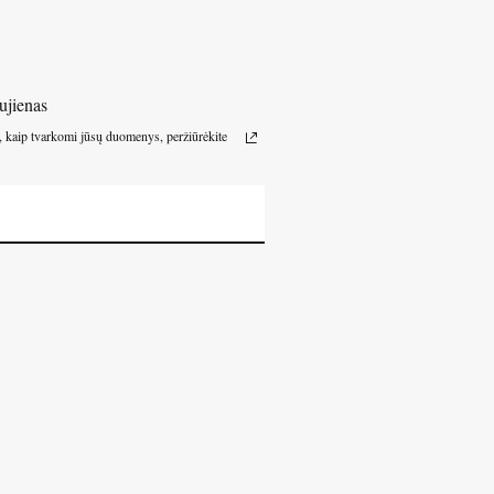
ujienas
, kaip tvarkomi jūsų duomenys, peržiūrėkite