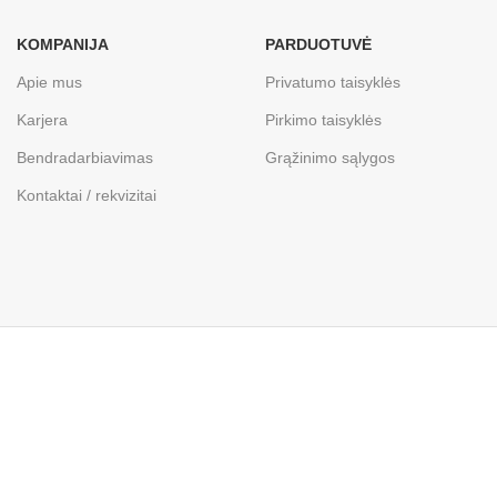
KOMPANIJA
PARDUOTUVĖ
Apie mus
Privatumo taisyklės
Karjera
Pirkimo taisyklės
Bendradarbiavimas
Grąžinimo sąlygos
Kontaktai / rekvizitai