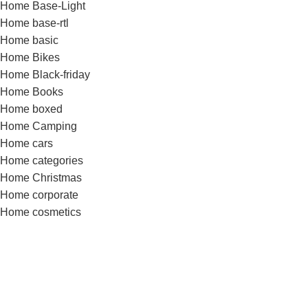
Home Base-Light
Home base-rtl
Home basic
Home Bikes
Home Black-friday
Home Books
Home boxed
Home Camping
Home cars
Home categories
Home Christmas
Home corporate
Home cosmetics
Home dark
Home Decor
Home Digital-Portfolio
Home Digitals
Home Drinks