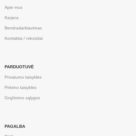
Apie mus
Karjera
Bendradarbiavimas
Kontaktai / rekvizitai
PARDUOTUVĖ
Privatumo taisyklės
Pirkimo taisyklės
Grąžinimo sąlygos
PAGALBA