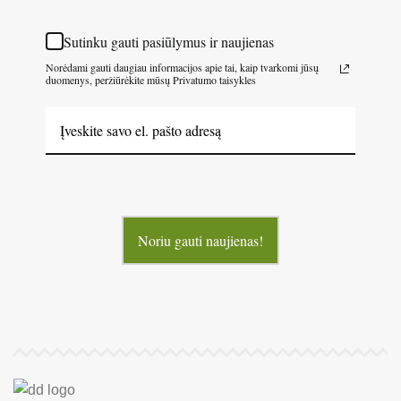
Sutinku gauti pasiūlymus ir naujienas
Norėdami gauti daugiau informacijos apie tai, kaip tvarkomi jūsų
duomenys, peržiūrėkite mūsų Privatumo taisykles
Noriu gauti naujienas!