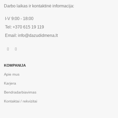
Darbo laikas ir kontaktinė informacija:
I-V 9:00 - 18:00
Tel: +370 615 19 119
Email: info@dazudidmena.lt
KOMPANIJA
Apie mus
Karjera
Bendradarbiavimas
Kontaktai / rekvizitai