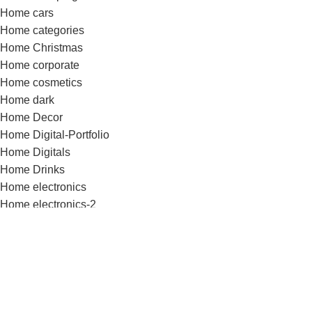
Home cars
Home categories
Home Christmas
Home corporate
Home cosmetics
Home dark
Home Decor
Home Digital-Portfolio
Home Digitals
Home Drinks
Home electronics
Home electronics-2
Home Fashion
Home Fashion-Color
Home Fashion-flat
Home Fashion-minimalism
Home Flowers
Home Food