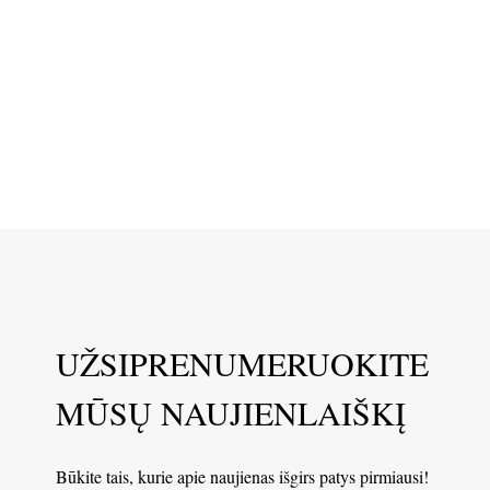
UŽSIPRENUMERUOKITE
MŪSŲ NAUJIENLAIŠKĮ
Būkite tais, kurie apie naujienas išgirs patys pirmiausi!