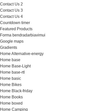
Contact Us 2
Contact Us 3
Contact Us 4
Countdown timer
Featured Products
Forma bendradarbiavimui
Google maps
Gradients
Home Alternative-energy
Home base
Home Base-Light
Home base-rtl
Home basic
Home Bikes
Home Black-friday
Home Books
Home boxed
Home Camping