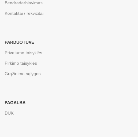
Bendradarbiavimas
Kontaktai / rekvizitai
PARDUOTUVĖ
Privatumo taisyklės
Pirkimo taisyklės
Grąžinimo sąlygos
PAGALBA
DUK