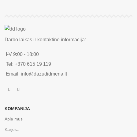
Darbo laikas ir kontaktinė informacija:
I-V 9:00 - 18:00
Tel: +370 615 19 119
Email: info@dazudidmena.lt
KOMPANIJA
Apie mus
Karjera