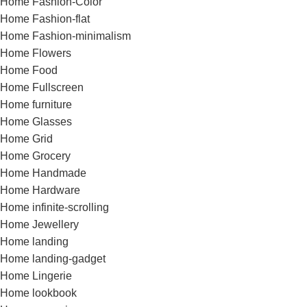
Home Fashion-Color
Home Fashion-flat
Home Fashion-minimalism
Home Flowers
Home Food
Home Fullscreen
Home furniture
Home Glasses
Home Grid
Home Grocery
Home Handmade
Home Hardware
Home infinite-scrolling
Home Jewellery
Home landing
Home landing-gadget
Home Lingerie
Home lookbook