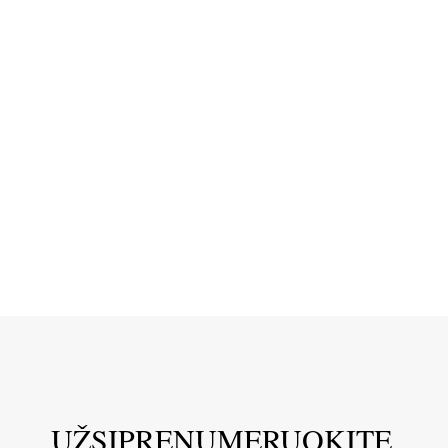
UŽSIPRENUMERUOKITE