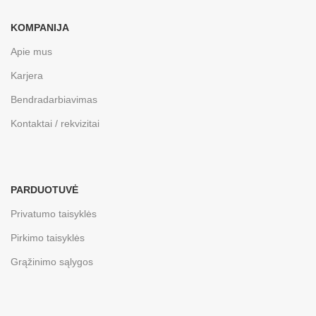
KOMPANIJA
Apie mus
Karjera
Bendradarbiavimas
Kontaktai / rekvizitai
PARDUOTUVĖ
Privatumo taisyklės
Pirkimo taisyklės
Grąžinimo sąlygos