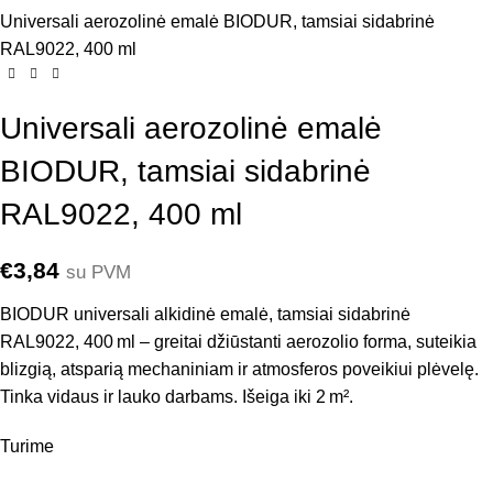
Universali aerozolinė emalė BIODUR, tamsiai sidabrinė
RAL9022, 400 ml
Universali aerozolinė emalė
BIODUR, tamsiai sidabrinė
RAL9022, 400 ml
€
3,84
su PVM
BIODUR universali alkidinė emalė, tamsiai sidabrinė
RAL9022, 400 ml – greitai džiūstanti aerozolio forma, suteikia
blizgią, atsparią mechaniniam ir atmosferos poveikiui plėvelę.
Tinka vidaus ir lauko darbams. Išeiga iki 2 m².
Turime