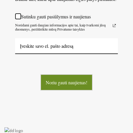
Sutinku gauti pasiūlymus ir naujienas
Norėdami gauti daugiau informacijos apie tai, kaip tvarkomi jūsų
duomenys, peržiūrėkite mūsų Privatumo taisykles
Noriu gauti naujienas!