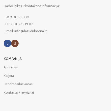
Darbo laikas ir kontaktinė informacija:
I-V 9:00 - 18:00
Tel: +370 615 19 119
Email: info@dazudidmena.lt
KOMPANIJA
Apie mus
Karjera
Bendradarbiavimas
Kontaktai / rekvizitai