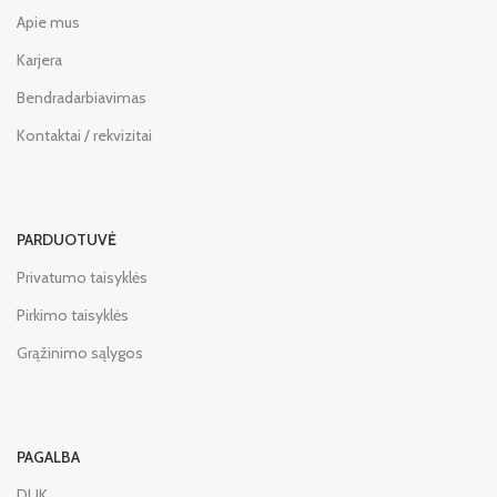
Apie mus
Karjera
Bendradarbiavimas
Kontaktai / rekvizitai
PARDUOTUVĖ
Privatumo taisyklės
Pirkimo taisyklės
Grąžinimo sąlygos
PAGALBA
DUK