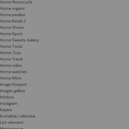
Home Motorcycle
Home organic
Home parallax
Home Retail-2
Home Shoes
Home Sport
Home Sweets-bakery
Home Tools
Home Toys
Home Travel
Home video
Home watches
Home Wine
Image Hotspot
Images gallery
Infobox
Instagram
Karjera
Kontaktai / rekvizitai
List-element
Maintenance