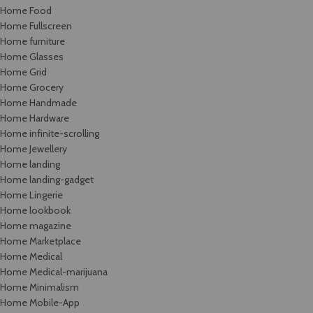
Home Food
Home Fullscreen
Home furniture
Home Glasses
Home Grid
Home Grocery
Home Handmade
Home Hardware
Home infinite-scrolling
Home Jewellery
Home landing
Home landing-gadget
Home Lingerie
Home lookbook
Home magazine
Home Marketplace
Home Medical
Home Medical-marijuana
Home Minimalism
Home Mobile-App