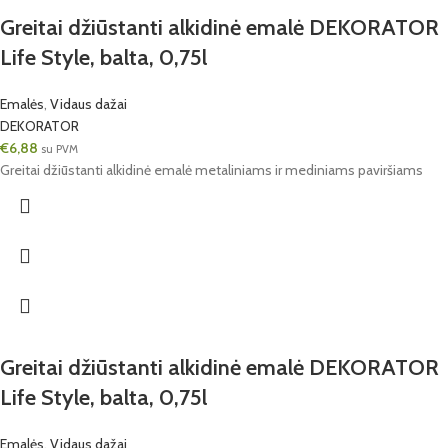
Greitai džiūstanti alkidinė emalė DEKORATOR
Life Style, balta, 0,75l
Emalės
,
Vidaus dažai
DEKORATOR
€
6,88
su PVM
Greitai džiūstanti alkidinė emalė metaliniams ir mediniams paviršiams
Greitai džiūstanti alkidinė emalė DEKORATOR
Life Style, balta, 0,75l
Emalės
,
Vidaus dažai