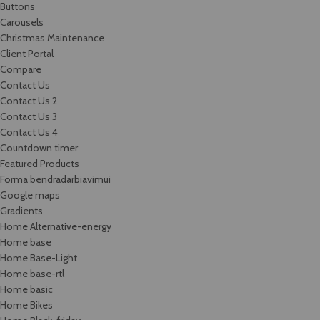
Buttons
Carousels
Christmas Maintenance
Client Portal
Compare
Contact Us
Contact Us 2
Contact Us 3
Contact Us 4
Countdown timer
Featured Products
Forma bendradarbiavimui
Google maps
Gradients
Home Alternative-energy
Home base
Home Base-Light
Home base-rtl
Home basic
Home Bikes