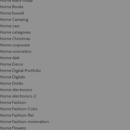
Home Black-friday
Home Books
Home boxed
Home Camping
Home cars
Home categories
Home Christmas
Home corporate
Home cosmetics
Home dark
Home Decor
Home Digital-Portfolio
Home Digitals
Home Drinks
Home electronics
Home electronics-2
Home Fashion
Home Fashion-Color
Home Fashion-flat
Home Fashion-minimalism
Home Flowers