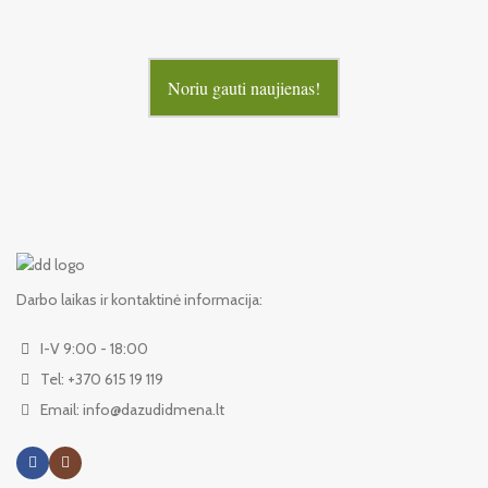
Noriu gauti naujienas!
Darbo laikas ir kontaktinė informacija:
I-V 9:00 - 18:00
Tel: +370 615 19 119
Email: info@dazudidmena.lt