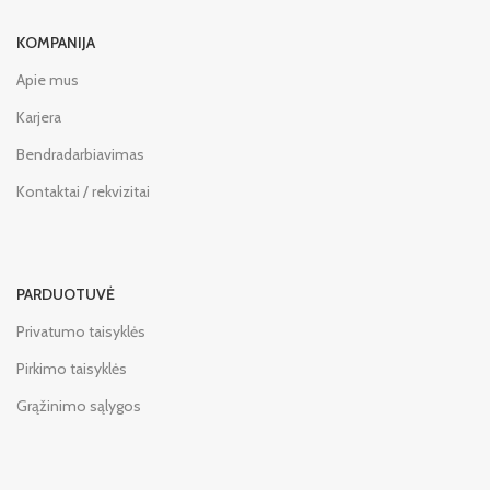
KOMPANIJA
Apie mus
Karjera
Bendradarbiavimas
Kontaktai / rekvizitai
PARDUOTUVĖ
Privatumo taisyklės
Pirkimo taisyklės
Grąžinimo sąlygos