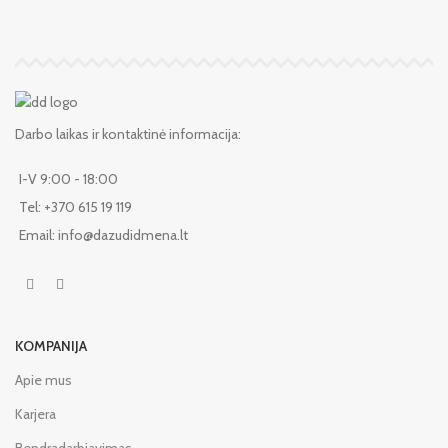
Darbo laikas ir kontaktinė informacija:
I-V 9:00 - 18:00
Tel: +370 615 19 119
Email: info@dazudidmena.lt
KOMPANIJA
Apie mus
Karjera