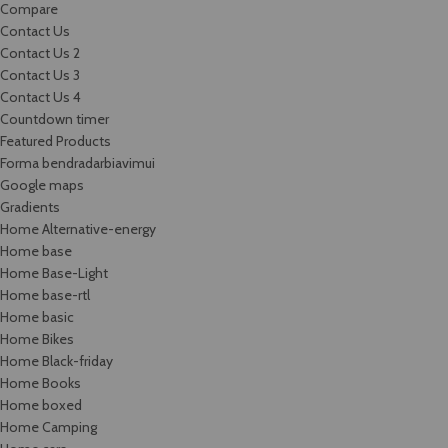
Compare
Contact Us
Contact Us 2
Contact Us 3
Contact Us 4
Countdown timer
Featured Products
Forma bendradarbiavimui
Google maps
Gradients
Home Alternative-energy
Home base
Home Base-Light
Home base-rtl
Home basic
Home Bikes
Home Black-friday
Home Books
Home boxed
Home Camping