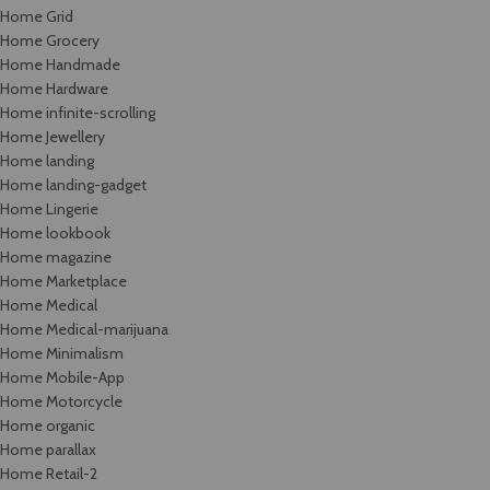
Home Grid
Home Grocery
Home Handmade
Home Hardware
Home infinite-scrolling
Home Jewellery
Home landing
Home landing-gadget
Home Lingerie
Home lookbook
Home magazine
Home Marketplace
Home Medical
Home Medical-marijuana
Home Minimalism
Home Mobile-App
Home Motorcycle
Home organic
Home parallax
Home Retail-2