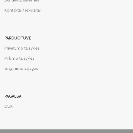
Bendradarbiavimas
Kontaktai / rekvizitai
PARDUOTUVĖ
Privatumo taisyklės
Pirkimo taisyklės
Grąžinimo sąlygos
PAGALBA
DUK