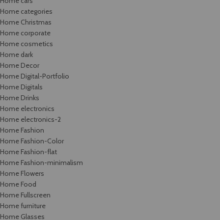
Home cars
Home categories
Home Christmas
Home corporate
Home cosmetics
Home dark
Home Decor
Home Digital-Portfolio
Home Digitals
Home Drinks
Home electronics
Home electronics-2
Home Fashion
Home Fashion-Color
Home Fashion-flat
Home Fashion-minimalism
Home Flowers
Home Food
Home Fullscreen
Home furniture
Home Glasses