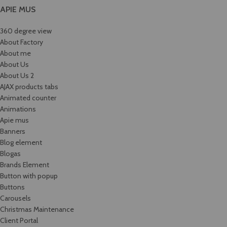
APIE MUS
360 degree view
About Factory
About me
About Us
About Us 2
AJAX products tabs
Animated counter
Animations
Apie mus
Banners
Blog element
Blogas
Brands Element
Button with popup
Buttons
Carousels
Christmas Maintenance
Client Portal