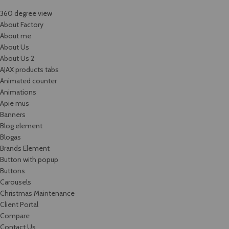
360 degree view
About Factory
About me
About Us
About Us 2
AJAX products tabs
Animated counter
Animations
Apie mus
Banners
Blog element
Blogas
Brands Element
Button with popup
Buttons
Carousels
Christmas Maintenance
Client Portal
Compare
Contact Us