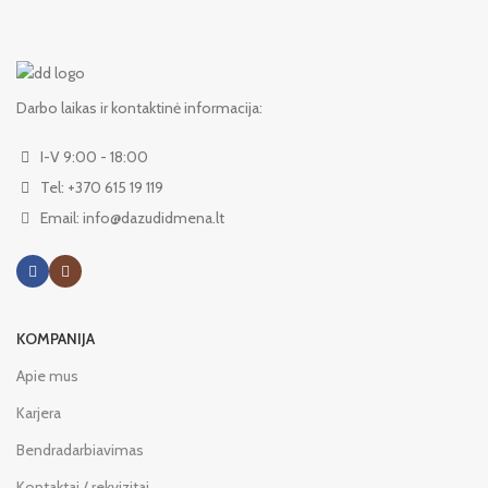
Darbo laikas ir kontaktinė informacija:
I-V 9:00 - 18:00
Tel: +370 615 19 119
Email: info@dazudidmena.lt
KOMPANIJA
Apie mus
Karjera
Bendradarbiavimas
Kontaktai / rekvizitai