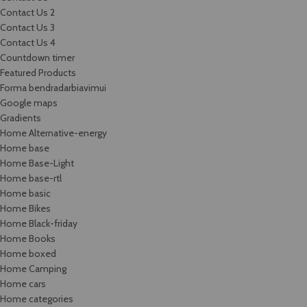
Contact Us 2
Contact Us 3
Contact Us 4
Countdown timer
Featured Products
Forma bendradarbiavimui
Google maps
Gradients
Home Alternative-energy
Home base
Home Base-Light
Home base-rtl
Home basic
Home Bikes
Home Black-friday
Home Books
Home boxed
Home Camping
Home cars
Home categories