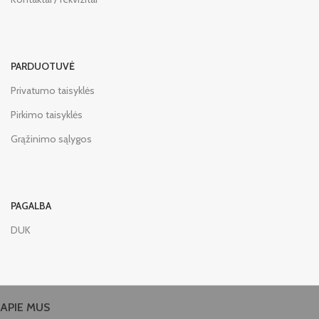
PARDUOTUVĖ
Privatumo taisyklės
Pirkimo taisyklės
Grąžinimo sąlygos
PAGALBA
DUK
APIE MUS