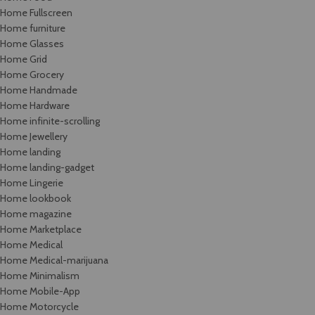
Home Fullscreen
Home furniture
Home Glasses
Home Grid
Home Grocery
Home Handmade
Home Hardware
Home infinite-scrolling
Home Jewellery
Home landing
Home landing-gadget
Home Lingerie
Home lookbook
Home magazine
Home Marketplace
Home Medical
Home Medical-marijuana
Home Minimalism
Home Mobile-App
Home Motorcycle