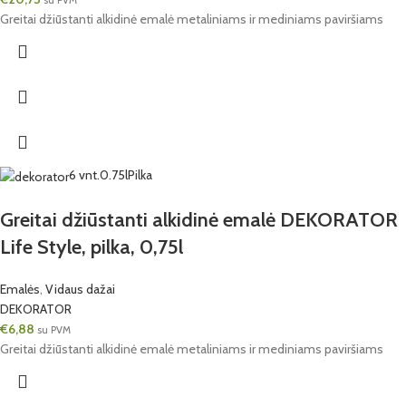
Greitai džiūstanti alkidinė emalė metaliniams ir mediniams paviršiams
6 vnt.
0.75l
Pilka
Greitai džiūstanti alkidinė emalė DEKORATOR
Life Style, pilka, 0,75l
Emalės
,
Vidaus dažai
DEKORATOR
€
6,88
su PVM
Greitai džiūstanti alkidinė emalė metaliniams ir mediniams paviršiams