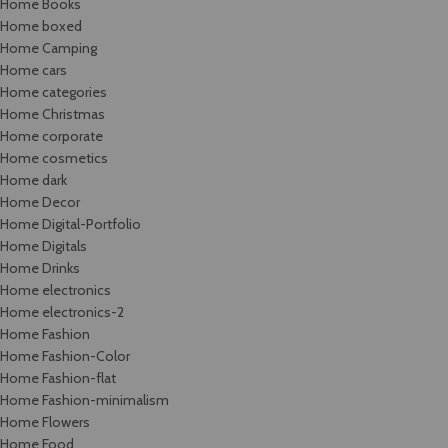
Home Books
Home boxed
Home Camping
Home cars
Home categories
Home Christmas
Home corporate
Home cosmetics
Home dark
Home Decor
Home Digital-Portfolio
Home Digitals
Home Drinks
Home electronics
Home electronics-2
Home Fashion
Home Fashion-Color
Home Fashion-flat
Home Fashion-minimalism
Home Flowers
Home Food