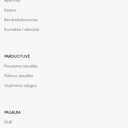
Apie mus
Karjera
Bendradarbiavimas
Kontaktai / rekvizitai
PARDUOTUVĖ
Privatumo taisyklės
Pirkimo taisyklės
Grąžinimo sąlygos
PAGALBA
DUK