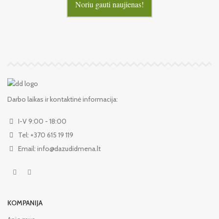
Noriu gauti naujienas!
Darbo laikas ir kontaktinė informacija:
I-V 9:00 - 18:00
Tel: +370 615 19 119
Email: info@dazudidmena.lt
KOMPANIJA