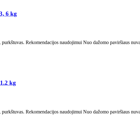
3, 6 kg
purkštuvas. Rekomendacijos naudojimui Nuo dažomo paviršiaus nuvalyk
1.2 kg
purkštuvas. Rekomendacijos naudojimui Nuo dažomo paviršiaus nuvalyk