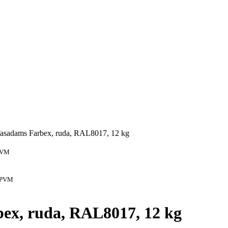
fasadams Farbex, ruda, RAL8017, 12 kg
PVM
 PVM
ex, ruda, RAL8017, 12 kg