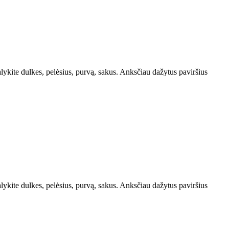
ite dulkes, pelėsius, purvą, sakus. Anksčiau dažytus paviršius
ite dulkes, pelėsius, purvą, sakus. Anksčiau dažytus paviršius