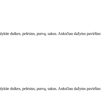
ite dulkes, pelėsius, purvą, sakus. Anksčiau dažytus paviršius
ite dulkes, pelėsius, purvą, sakus. Anksčiau dažytus paviršius