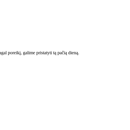
l poreikį, galime pristatyti tą pačią dieną.