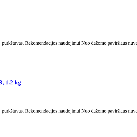
purkštuvas. Rekomendacijos naudojimui Nuo dažomo paviršiaus nuvalyk
, 1.2 kg
purkštuvas. Rekomendacijos naudojimui Nuo dažomo paviršiaus nuvalyk